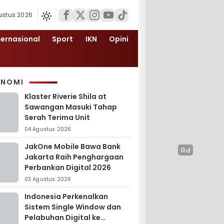
ustus 2026
ternasional
Sport
IKN
Opini
ONOMI
Klaster Riverie Shila at
Sawangan Masuki Tahap
Serah Terima Unit
04 Agustus 2026
JakOne Mobile Bawa Bank
Jakarta Raih Penghargaan
Perbankan Digital 2026
03 Agustus 2026
Indonesia Perkenalkan
Sistem Single Window dan
Pelabuhan Digital ke