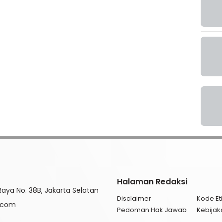
Halaman Redaksi
aya No. 38B, Jakarta Selatan
Disclaimer
Kode Eti
l.com
Pedoman Hak Jawab
Kebijak