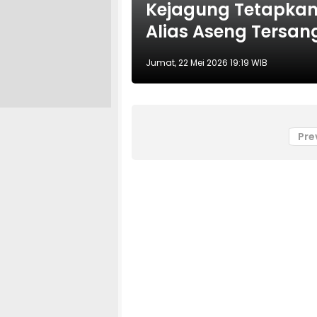
Kejagung Tetapkan
Alias Aseng Tersang
Jumat, 22 Mei 2026 19:19 WIB
Pre