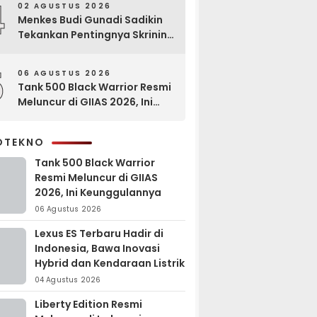
4
02 AGUSTUS 2026
Menkes Budi Gunadi Sadikin
Tekankan Pentingnya Skrining
di Bogor Oncology Summit
2026
5
06 AGUSTUS 2026
Tank 500 Black Warrior Resmi
Meluncur di GIIAS 2026, Ini
Keunggulannya
OTEKNO
Tank 500 Black Warrior
Resmi Meluncur di GIIAS
2026, Ini Keunggulannya
06 Agustus 2026
Lexus ES Terbaru Hadir di
Indonesia, Bawa Inovasi
Hybrid dan Kendaraan Listrik
04 Agustus 2026
Liberty Edition Resmi