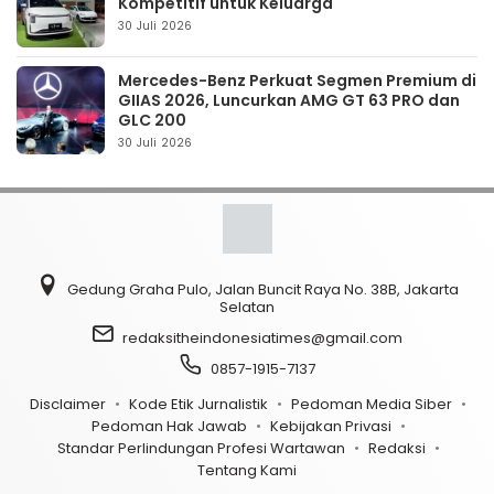
Kompetitif untuk Keluarga
30 Juli 2026
Mercedes-Benz Perkuat Segmen Premium di
GIIAS 2026, Luncurkan AMG GT 63 PRO dan
GLC 200
30 Juli 2026
Gedung Graha Pulo, Jalan Buncit Raya No. 38B, Jakarta
Selatan
redaksitheindonesiatimes@gmail.com
0857-1915-7137
Disclaimer
Kode Etik Jurnalistik
Pedoman Media Siber
Pedoman Hak Jawab
Kebijakan Privasi
Standar Perlindungan Profesi Wartawan
Redaksi
Tentang Kami