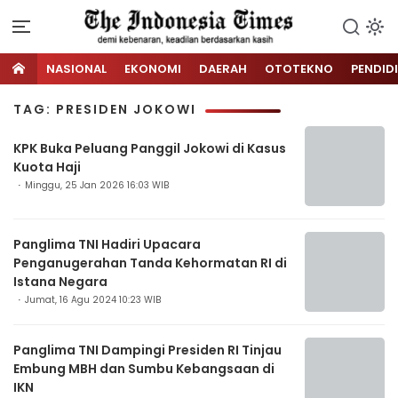
NASIONAL
EKONOMI
DAERAH
OTOTEKNO
PENDID
TAG: PRESIDEN JOKOWI
KPK Buka Peluang Panggil Jokowi di Kasus
Kuota Haji
Minggu, 25 Jan 2026 16:03 WIB
Panglima TNI Hadiri Upacara
Penganugerahan Tanda Kehormatan RI di
Istana Negara
Jumat, 16 Agu 2024 10:23 WIB
Panglima TNI Dampingi Presiden RI Tinjau
Embung MBH dan Sumbu Kebangsaan di
IKN