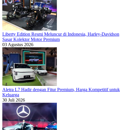
Liberty Edition Resmi Meluncur di Indonesia, Harley-Davidson
Sasar Kolektor Motor Premium
03 Agustus 2026
Aletra L7 Hadir dengan Fitur Premium, Harga Kompetitif untuk
Keluarga
30 Juli 2026