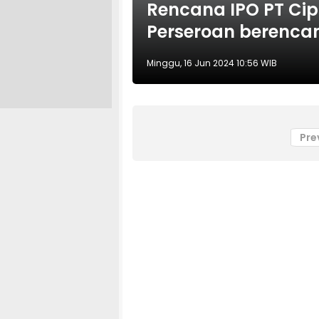
Rencana IPO PT Cip
Perseroan berenca
Minggu, 16 Jun 2024 10:56 WIB
Pre