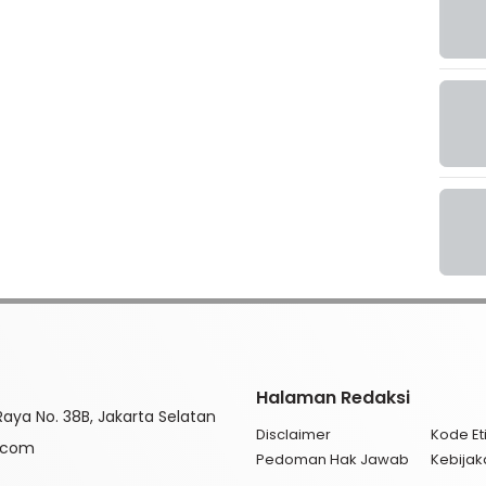
Halaman Redaksi
aya No. 38B, Jakarta Selatan
Disclaimer
Kode Eti
l.com
Pedoman Hak Jawab
Kebijak