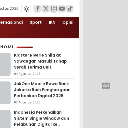
ustus 2026
ternasional
Sport
IKN
Opini
ONOMI
Klaster Riverie Shila at
Sawangan Masuki Tahap
Serah Terima Unit
04 Agustus 2026
JakOne Mobile Bawa Bank
Jakarta Raih Penghargaan
Perbankan Digital 2026
03 Agustus 2026
Indonesia Perkenalkan
Sistem Single Window dan
Pelabuhan Digital ke