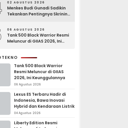
4
02 AGUSTUS 2026
Menkes Budi Gunadi Sadikin
Tekankan Pentingnya Skrining
di Bogor Oncology Summit
2026
5
06 AGUSTUS 2026
Tank 500 Black Warrior Resmi
Meluncur di GIIAS 2026, Ini
Keunggulannya
OTEKNO
Tank 500 Black Warrior
Resmi Meluncur di GIIAS
2026, Ini Keunggulannya
06 Agustus 2026
Lexus ES Terbaru Hadir di
Indonesia, Bawa Inovasi
Hybrid dan Kendaraan Listrik
04 Agustus 2026
Liberty Edition Resmi