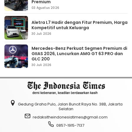
Premium
03 Agustus 2026
Aletra L7 Hadir dengan Fitur Premium, Harga
Kompetitif untuk Keluarga
30 Juli 2026
Mercedes-Benz Perkuat Segmen Premium di
GIIAS 2026, Luncurkan AMG GT 63 PRO dan
GLC 200
30 Juli 2026
Gedung Graha Pulo, Jalan Buncit Raya No. 38B, Jakarta
Selatan
redaksitheindonesiatimes@gmail.com
0857-1915-7137