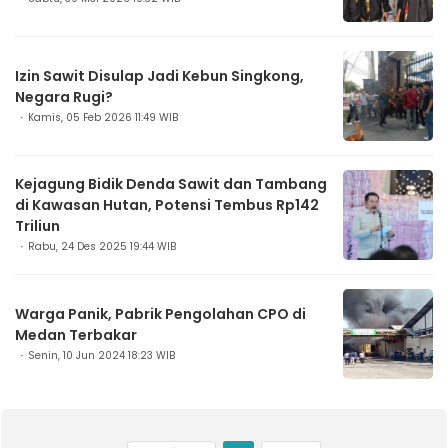
Izin Sawit Disulap Jadi Kebun Singkong,
Negara Rugi?
Kamis, 05 Feb 2026 11:49 WIB
Kejagung Bidik Denda Sawit dan Tambang
di Kawasan Hutan, Potensi Tembus Rp142
Triliun
Rabu, 24 Des 2025 19:44 WIB
Warga Panik, Pabrik Pengolahan CPO di
Medan Terbakar
Senin, 10 Jun 2024 18:23 WIB