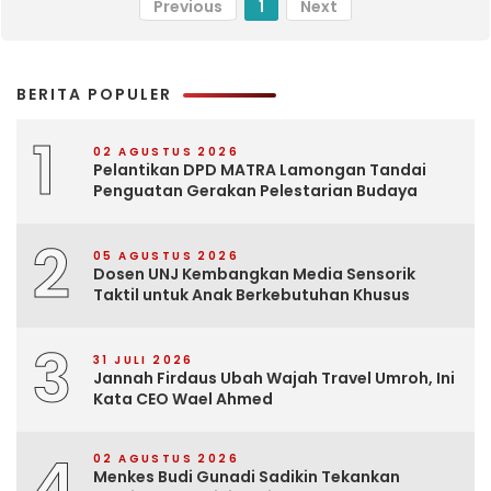
Previous
1
Next
BERITA POPULER
1
02 AGUSTUS 2026
Pelantikan DPD MATRA Lamongan Tandai
Penguatan Gerakan Pelestarian Budaya
2
05 AGUSTUS 2026
Dosen UNJ Kembangkan Media Sensorik
Taktil untuk Anak Berkebutuhan Khusus
3
31 JULI 2026
Jannah Firdaus Ubah Wajah Travel Umroh, Ini
Kata CEO Wael Ahmed
4
02 AGUSTUS 2026
Menkes Budi Gunadi Sadikin Tekankan