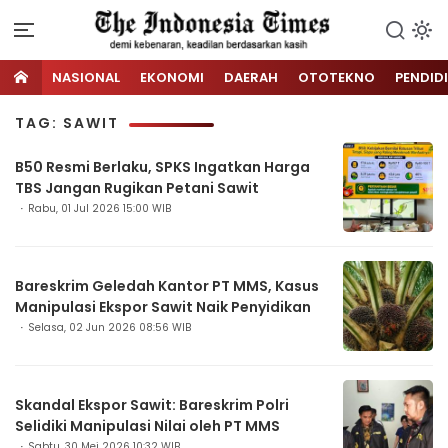
NASIONAL
EKONOMI
DAERAH
OTOTEKNO
PENDID
TAG: SAWIT
B50 Resmi Berlaku, SPKS Ingatkan Harga
TBS Jangan Rugikan Petani Sawit
Rabu, 01 Jul 2026 15:00 WIB
Bareskrim Geledah Kantor PT MMS, Kasus
Manipulasi Ekspor Sawit Naik Penyidikan
Selasa, 02 Jun 2026 08:56 WIB
Skandal Ekspor Sawit: Bareskrim Polri
Selidiki Manipulasi Nilai oleh PT MMS
Sabtu, 30 Mei 2026 10:32 WIB