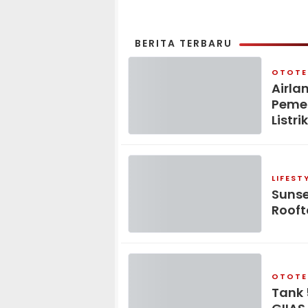
BERITA TERBARU
OTOTE
Airla
Pemer
Listrik
LIFEST
Sunse
Rooft
OTOTE
Tank 