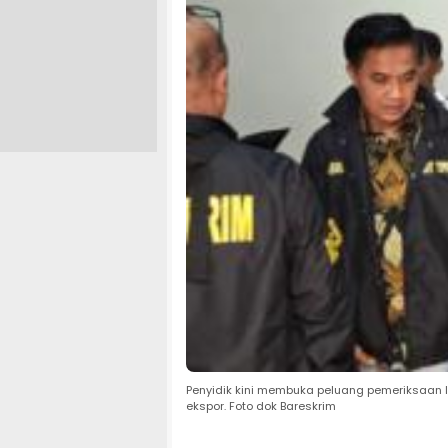
Penyidik kini membuka peluang pemeriksaan le
ekspor. Foto dok Bareskrim