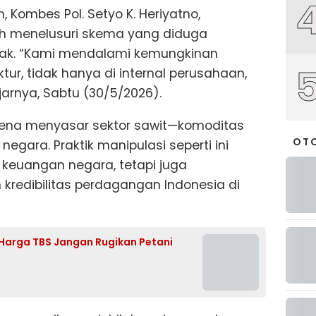
m, Kombes Pol. Setyo K. Heriyatno,
h menelusuri skema yang diduga
pihak. “Kami mendalami kemungkinan
tur, tidak hanya di internal perusahaan,
ujarnya, Sabtu (30/5/2026).
arena menyasar sektor sawit—komoditas
OT
gara. Praktik manipulasi seperti ini
n keuangan negara, tetapi juga
kredibilitas perdagangan Indonesia di
 Harga TBS Jangan Rugikan Petani