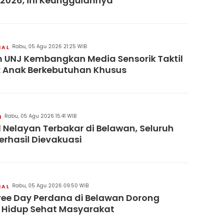
 2026, Ini Keunggulannya
Rabu, 05 Agu 2026 21:25 WIB
NAL
 UNJ Kembangkan Media Sensorik Taktil
 Anak Berkebutuhan Khusus
Rabu, 05 Agu 2026 15:41 WIB
H
 Nelayan Terbakar di Belawan, Seluruh
erhasil Dievakuasi
Rabu, 05 Agu 2026 09:50 WIB
NAL
ree Day Perdana di Belawan Dorong
 Hidup Sehat Masyarakat