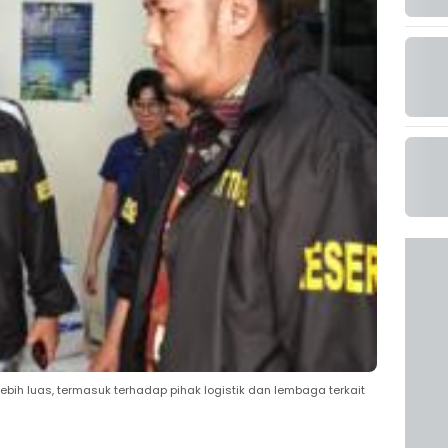
bih luas, termasuk terhadap pihak logistik dan lembaga terkait