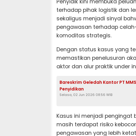
Penyidik kini membuka peluan
terhadap pihak logistik dan l
sekaligus menjadi sinyal ba
pengawasan terhadap celah
komoditas strategis.
Dengan status kasus yang tel
memastikan penelusuran aka
aktor dan alur praktik under i
Bareskrim Geledah Kantor PT MMS,
Penyidikan
Selasa, 02 Jun 2026 08:56 WIB
Kasus ini menjadi pengingat b
masih terdapat risiko kebocor
pengawasan yang lebih ketat