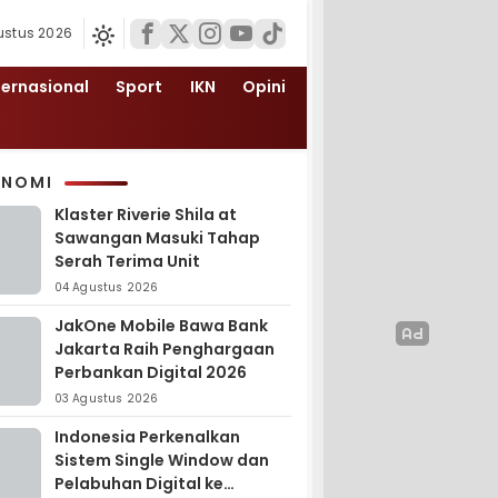
ustus 2026
ternasional
Sport
IKN
Opini
ONOMI
Klaster Riverie Shila at
Sawangan Masuki Tahap
Serah Terima Unit
04 Agustus 2026
JakOne Mobile Bawa Bank
Jakarta Raih Penghargaan
Perbankan Digital 2026
03 Agustus 2026
Indonesia Perkenalkan
Sistem Single Window dan
Pelabuhan Digital ke