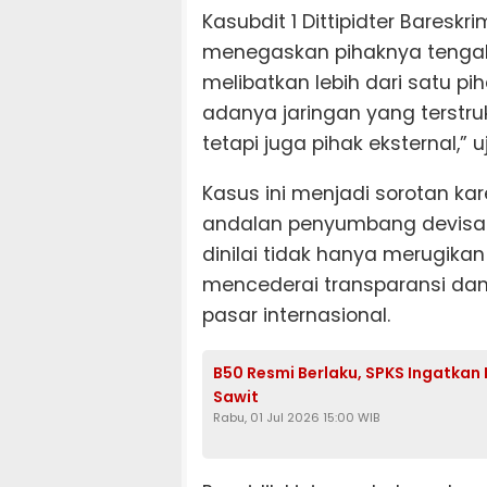
Kasubdit 1 Dittipidter Bareskri
menegaskan pihaknya tenga
melibatkan lebih dari satu 
adanya jaringan yang terstruk
tetapi juga pihak eksternal,” 
Kasus ini menjadi sorotan k
andalan penyumbang devisa ne
dinilai tidak hanya merugika
mencederai transparansi dan 
pasar internasional.
B50 Resmi Berlaku, SPKS Ingatkan
Sawit
Rabu, 01 Jul 2026 15:00 WIB