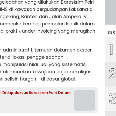
eledahan yang dilakukan Bareskrim Polri
T MMS di kawasan pergudangan Laksana di
angerang, Banten dan Jalan Ampera IV,
membuka kembali persoalan klasik dalam
: praktik under invoicing yang merugikan
BER
1
n administratif, temuan dokumen ekspor,
ter di lokasi penggeledahan
anipulasi nilai jual yang sistematis.
ntuk menekan kewajiban pajak sekaligus
elisih harga riil di pasar global.
 Dittipideksus Bareskrim Polri Dalam