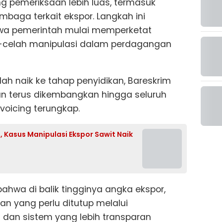
g pemeriksaan lebih luas, termasuk
embaga terkait ekspor. Langkah ini
hwa pemerintah mulai memperketat
-celah manipulasi dalam perdagangan
ah naik ke tahap penyidikan, Bareskrim
n terus dikembangkan hingga seluruh
nvoicing terungkap.
 Kasus Manipulasi Ekspor Sawit Naik
ahwa di balik tingginya angka ekspor,
an yang perlu ditutup melalui
 dan sistem yang lebih transparan