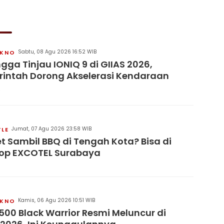
Sabtu, 08 Agu 2026 16:52 WIB
KNO
ngga Tinjau IONIQ 9 di GIIAS 2026,
intah Dorong Akselerasi Kendaraan
Jumat, 07 Agu 2026 23:58 WIB
YLE
t Sambil BBQ di Tengah Kota? Bisa di
op EXCOTEL Surabaya
Kamis, 06 Agu 2026 10:51 WIB
KNO
500 Black Warrior Resmi Meluncur di