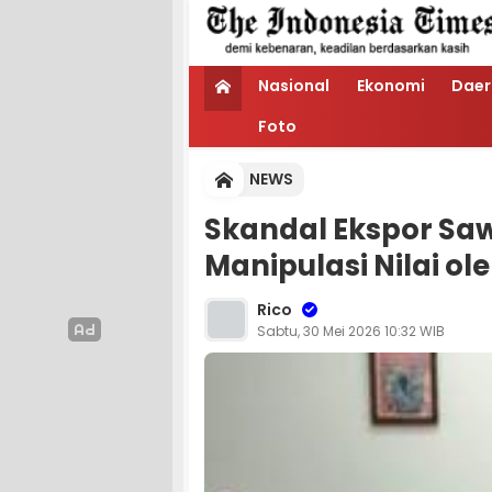
Nasional
Ekonomi
Daer
Foto
NEWS
Skandal Ekspor Sawi
Manipulasi Nilai ol
Rico
Sabtu, 30 Mei 2026 10:32 WIB