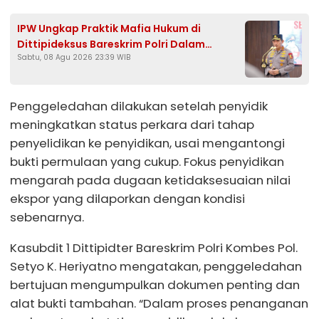
IPW Ungkap Praktik Mafia Hukum di
Dittipideksus Bareskrim Polri Dalam
Sabtu, 08 Agu 2026 23:39 WIB
Penanganan Kasus PT ARA
Penggeledahan dilakukan setelah penyidik
meningkatkan status perkara dari tahap
penyelidikan ke penyidikan, usai mengantongi
bukti permulaan yang cukup. Fokus penyidikan
mengarah pada dugaan ketidaksesuaian nilai
ekspor yang dilaporkan dengan kondisi
sebenarnya.
Kasubdit 1 Dittipidter Bareskrim Polri Kombes Pol.
Setyo K. Heriyatno mengatakan, penggeledahan
bertujuan mengumpulkan dokumen penting dan
alat bukti tambahan. “Dalam proses penanganan