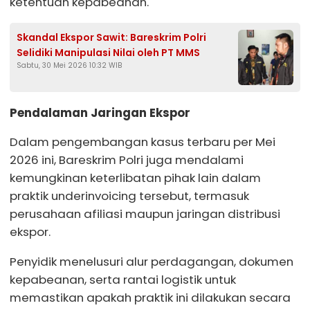
ketentuan kepabeanan.
Skandal Ekspor Sawit: Bareskrim Polri
Selidiki Manipulasi Nilai oleh PT MMS
Sabtu, 30 Mei 2026 10:32 WIB
Pendalaman Jaringan Ekspor
Dalam pengembangan kasus terbaru per Mei
2026 ini, Bareskrim Polri juga mendalami
kemungkinan keterlibatan pihak lain dalam
praktik underinvoicing tersebut, termasuk
perusahaan afiliasi maupun jaringan distribusi
ekspor.
Penyidik menelusuri alur perdagangan, dokumen
kepabeanan, serta rantai logistik untuk
memastikan apakah praktik ini dilakukan secara