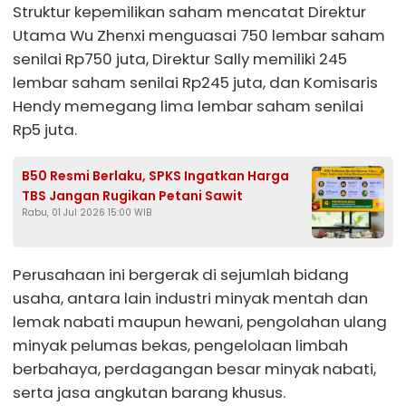
Struktur kepemilikan saham mencatat Direktur
Utama Wu Zhenxi menguasai 750 lembar saham
senilai Rp750 juta, Direktur Sally memiliki 245
lembar saham senilai Rp245 juta, dan Komisaris
Hendy memegang lima lembar saham senilai
Rp5 juta.
B50 Resmi Berlaku, SPKS Ingatkan Harga
TBS Jangan Rugikan Petani Sawit
Rabu, 01 Jul 2026 15:00 WIB
Perusahaan ini bergerak di sejumlah bidang
usaha, antara lain industri minyak mentah dan
lemak nabati maupun hewani, pengolahan ulang
minyak pelumas bekas, pengelolaan limbah
berbahaya, perdagangan besar minyak nabati,
serta jasa angkutan barang khusus.