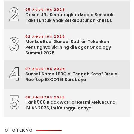
2
05 AGUSTUS 2026
Dosen UNJ Kembangkan Media Sensorik
Taktil untuk Anak Berkebutuhan Khusus
3
02 AGUSTUS 2026
Menkes Budi Gunadi Sadikin Tekankan
Pentingnya Skrining di Bogor Oncology
Summit 2026
4
07 AGUSTUS 2026
Sunset Sambil BBQ di Tengah Kota? Bisa di
Rooftop EXCOTEL Surabaya
5
06 AGUSTUS 2026
Tank 500 Black Warrior Resmi Meluncur di
GIIAS 2026, Ini Keunggulannya
OTOTEKNO