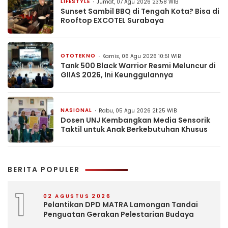
LIFESTYLE
Jumat, 07 Agu 2026 23:58 WIB
Sunset Sambil BBQ di Tengah Kota? Bisa di
Rooftop EXCOTEL Surabaya
OTOTEKNO
Kamis, 06 Agu 2026 10:51 WIB
Tank 500 Black Warrior Resmi Meluncur di
GIIAS 2026, Ini Keunggulannya
NASIONAL
Rabu, 05 Agu 2026 21:25 WIB
Dosen UNJ Kembangkan Media Sensorik
Taktil untuk Anak Berkebutuhan Khusus
BERITA POPULER
1
02 AGUSTUS 2026
Pelantikan DPD MATRA Lamongan Tandai
Penguatan Gerakan Pelestarian Budaya