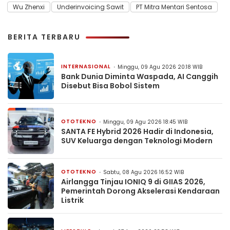
Wu Zhenxi
Underinvoicing Sawit
PT Mitra Mentari Sentosa
BERITA TERBARU
INTERNASIONAL
Minggu, 09 Agu 2026 20:18 WIB
Bank Dunia Diminta Waspada, AI Canggih
Disebut Bisa Bobol Sistem
OTOTEKNO
Minggu, 09 Agu 2026 18:45 WIB
SANTA FE Hybrid 2026 Hadir di Indonesia,
SUV Keluarga dengan Teknologi Modern
OTOTEKNO
Sabtu, 08 Agu 2026 16:52 WIB
Airlangga Tinjau IONIQ 9 di GIIAS 2026,
Pemerintah Dorong Akselerasi Kendaraan
Listrik