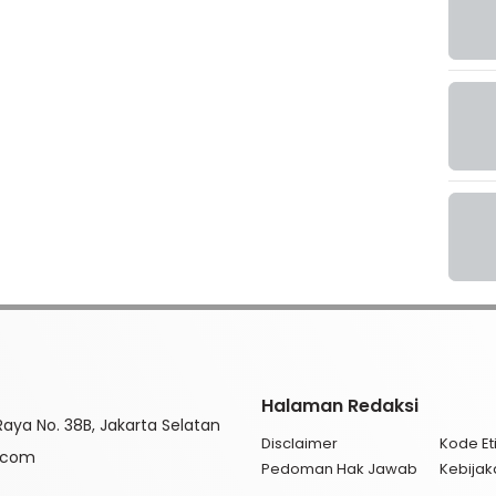
Halaman Redaksi
aya No. 38B, Jakarta Selatan
Disclaimer
Kode Eti
l.com
Pedoman Hak Jawab
Kebijak