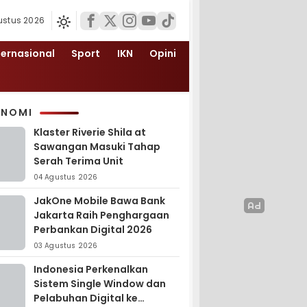
ustus 2026
ternasional
Sport
IKN
Opini
ONOMI
Klaster Riverie Shila at
Sawangan Masuki Tahap
Serah Terima Unit
04 Agustus 2026
JakOne Mobile Bawa Bank
Jakarta Raih Penghargaan
Perbankan Digital 2026
03 Agustus 2026
Indonesia Perkenalkan
Sistem Single Window dan
Pelabuhan Digital ke