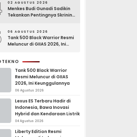
4
02 AGUSTUS 2026
Menkes Budi Gunadi Sadikin
Tekankan Pentingnya Skrining
di Bogor Oncology Summit
2026
5
06 AGUSTUS 2026
Tank 500 Black Warrior Resmi
Meluncur di GIIAS 2026, Ini
Keunggulannya
OTEKNO
Tank 500 Black Warrior
Resmi Meluncur di GIIAS
2026, Ini Keunggulannya
06 Agustus 2026
Lexus ES Terbaru Hadir di
Indonesia, Bawa Inovasi
Hybrid dan Kendaraan Listrik
04 Agustus 2026
Liberty Edition Resmi