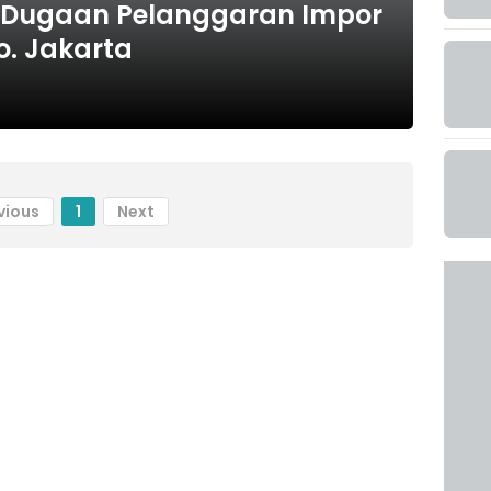
 Dugaan Pelanggaran Impor
o. Jakarta
vious
1
Next