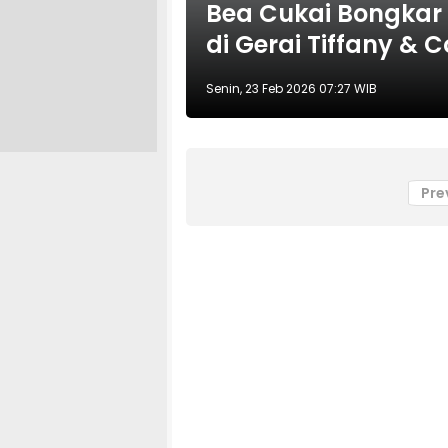
Bea Cukai Bongkar
di Gerai Tiffany & C
Senin, 23 Feb 2026 07:27 WIB
Pre