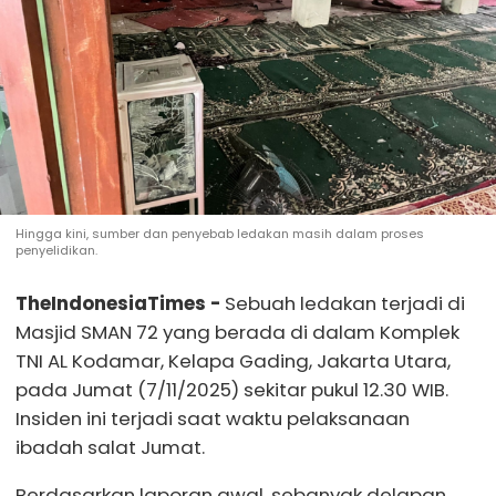
Hingga kini, sumber dan penyebab ledakan masih dalam proses
penyelidikan.
TheIndonesiaTimes -
Sebuah ledakan terjadi di
Masjid SMAN 72 yang berada di dalam Komplek
TNI AL Kodamar, Kelapa Gading, Jakarta Utara,
pada Jumat (7/11/2025) sekitar pukul 12.30 WIB.
Insiden ini terjadi saat waktu pelaksanaan
ibadah salat Jumat.
Berdasarkan laporan awal, sebanyak delapan