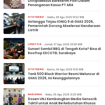
Dittipideksus Bareskrim Polri Dalam
Penanganan Kasus PT ARA
OTOTEKNO
Sabtu, 08 Agu 2026 16:52 WIB
Airlangga Tinjau IONIQ 9 di GIIAS 2026,
Pemerintah Dorong Akselerasi Kendaraan
Listrik
LIFESTYLE
Jumat, 07 Agu 2026 23:58 WIB
Sunset Sambil BBQ di Tengah Kota? Bisa di
Rooftop EXCOTEL Surabaya
OTOTEKNO
Kamis, 06 Agu 2026 10:51 WIB
Tank 500 Black Warrior Resmi Meluncur di
GIIAS 2026, Ini Keunggulannya
NASIONAL
Rabu, 05 Agu 2026 21:25 WIB
Dosen UNJ Kembangkan Media Sensorik
Taktil untuk Anak Berkebutuhan Khusus