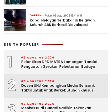
DAERAH
Rabu, 05 Agu 2026 15:41 WIB
Kapal Nelayan Terbakar di Belawan,
Seluruh ABK Berhasil Dievakuasi
BERITA POPULER
1
02 AGUSTUS 2026
Pelantikan DPD MATRA Lamongan Tandai
Penguatan Gerakan Pelestarian Budaya
2
05 AGUSTUS 2026
Dosen UNJ Kembangkan Media Sensorik
Taktil untuk Anak Berkebutuhan Khusus
3
02 AGUSTUS 2026
Menkes Budi Gunadi Sadikin Tekankan