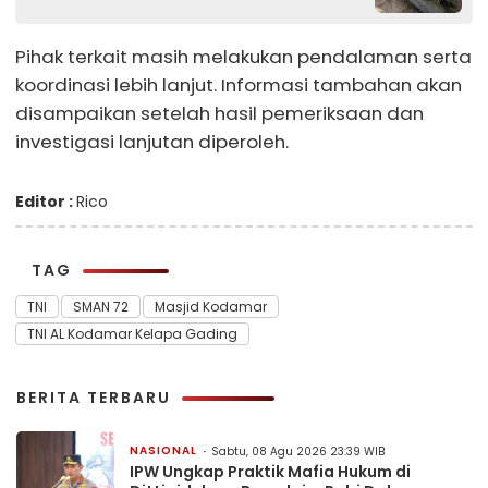
Pihak terkait masih melakukan pendalaman serta
koordinasi lebih lanjut. Informasi tambahan akan
disampaikan setelah hasil pemeriksaan dan
investigasi lanjutan diperoleh.
Editor :
Rico
TAG
TNI
SMAN 72
Masjid Kodamar
TNI AL Kodamar Kelapa Gading
BERITA TERBARU
NASIONAL
Sabtu, 08 Agu 2026 23:39 WIB
IPW Ungkap Praktik Mafia Hukum di