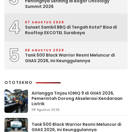
Pentingnya Skrining di Bogor Oncology
Summit 2026
4
07 AGUSTUS 2026
Sunset Sambil BBQ di Tengah Kota? Bisa di
Rooftop EXCOTEL Surabaya
5
06 AGUSTUS 2026
Tank 500 Black Warrior Resmi Meluncur di
GIIAS 2026, Ini Keunggulannya
OTOTEKNO
Airlangga Tinjau IONIQ 9 di GIIAS 2026,
Pemerintah Dorong Akselerasi Kendaraan
Listrik
08 Agustus 2026
Tank 500 Black Warrior Resmi Meluncur di
GIIAS 2026, Ini Keunggulannya