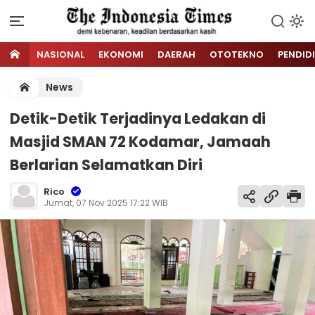
NASIONAL
EKONOMI
DAERAH
OTOTEKNO
PENDID
News
Detik-Detik Terjadinya Ledakan di
Masjid SMAN 72 Kodamar, Jamaah
Berlarian Selamatkan Diri
Rico
Jumat, 07 Nov 2025 17:22 WIB