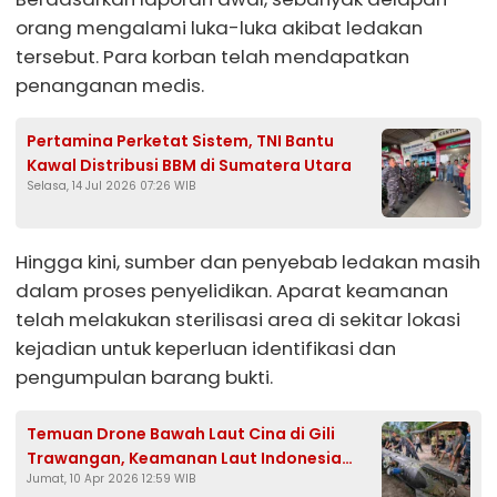
orang mengalami luka-luka akibat ledakan
tersebut. Para korban telah mendapatkan
penanganan medis.
Pertamina Perketat Sistem, TNI Bantu
Kawal Distribusi BBM di Sumatera Utara
Selasa, 14 Jul 2026 07:26 WIB
Hingga kini, sumber dan penyebab ledakan masih
dalam proses penyelidikan. Aparat keamanan
telah melakukan sterilisasi area di sekitar lokasi
kejadian untuk keperluan identifikasi dan
pengumpulan barang bukti.
Temuan Drone Bawah Laut Cina di Gili
Trawangan, Keamanan Laut Indonesia
Jumat, 10 Apr 2026 12:59 WIB
Dipertanyakan