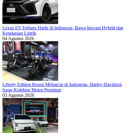
Lexus ES Terbaru Hadir di Indonesia, Bawa Inovasi Hybrid dan
Kendaraan Listrik
04 Agustus 2026
Liberty Edition Resmi Meluncur di Indonesia, Harley-Davidson
Sasar Kolektor Motor Premium
03 Agustus 2026