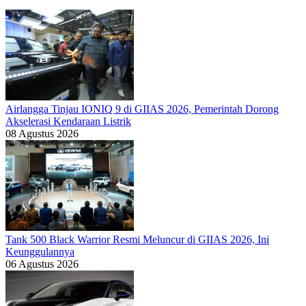
Airlangga Tinjau IONIQ 9 di GIIAS 2026, Pemerintah Dorong
Akselerasi Kendaraan Listrik
08 Agustus 2026
Tank 500 Black Warrior Resmi Meluncur di GIIAS 2026, Ini
Keunggulannya
06 Agustus 2026