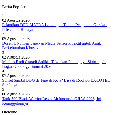
Berita Populer
1
02 Agustus 2026
Pelantikan DPD MATRA Lamongan Tandai Penguatan Gerakan
Pelestarian Budaya
2
05 Agustus 2026
Dosen UNJ Kembangkan Media Sensorik Taktil untuk Anak
Berkebutuhan Khusus
3
02 Agustus 2026
Menkes Budi Gunadi Sadikin Tekankan Pentingnya Skrining di
Bogor Oncology Summit 2026
4
07 Agustus 2026
Sunset Sambil BBQ di Tengah Kota? Bisa di Rooftop EXCOTEL
Surabaya
5
06 Agustus 2026
Tank 500 Black Warrior Resmi Meluncur di GIIAS 2026, Ini
Keunggulannya
Ototekno