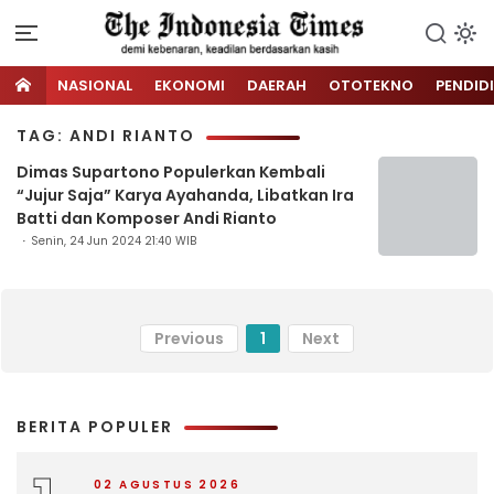
NASIONAL
EKONOMI
DAERAH
OTOTEKNO
PENDID
TAG: ANDI RIANTO
Dimas Supartono Populerkan Kembali
“Jujur Saja” Karya Ayahanda, Libatkan Ira
Batti dan Komposer Andi Rianto
Senin, 24 Jun 2024 21:40 WIB
Previous
1
Next
BERITA POPULER
02 AGUSTUS 2026