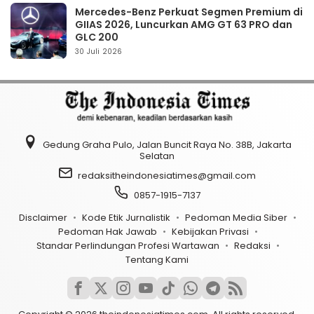
Mercedes-Benz Perkuat Segmen Premium di
GIIAS 2026, Luncurkan AMG GT 63 PRO dan
GLC 200
30 Juli 2026
Gedung Graha Pulo, Jalan Buncit Raya No. 38B, Jakarta
Selatan
redaksitheindonesiatimes@gmail.com
0857-1915-7137
Disclaimer
Kode Etik Jurnalistik
Pedoman Media Siber
Pedoman Hak Jawab
Kebijakan Privasi
Standar Perlindungan Profesi Wartawan
Redaksi
Tentang Kami