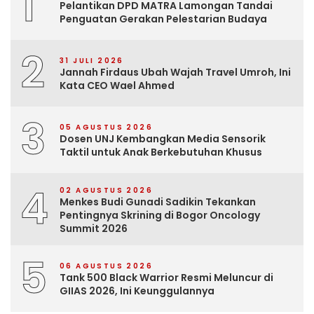
1
Pelantikan DPD MATRA Lamongan Tandai
Penguatan Gerakan Pelestarian Budaya
2
31 JULI 2026
Jannah Firdaus Ubah Wajah Travel Umroh, Ini
Kata CEO Wael Ahmed
3
05 AGUSTUS 2026
Dosen UNJ Kembangkan Media Sensorik
Taktil untuk Anak Berkebutuhan Khusus
4
02 AGUSTUS 2026
Menkes Budi Gunadi Sadikin Tekankan
Pentingnya Skrining di Bogor Oncology
Summit 2026
5
06 AGUSTUS 2026
Tank 500 Black Warrior Resmi Meluncur di
GIIAS 2026, Ini Keunggulannya