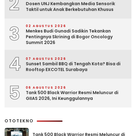
2
Dosen UNJ Kembangkan Media Sensorik
Taktil untuk Anak Berkebutuhan Khusus
3
02 AGUSTUS 2026
Menkes Budi Gunadi Sadikin Tekankan
Pentingnya Skrining di Bogor Oncology
Summit 2026
4
07 AGUSTUS 2026
Sunset Sambil BBQ di Tengah Kota? Bisa di
Rooftop EXCOTEL Surabaya
5
06 AGUSTUS 2026
Tank 500 Black Warrior Resmi Meluncur di
GIIAS 2026, Ini Keunggulannya
OTOTEKNO
Tank 500 Black Warrior Resmi Meluncur di