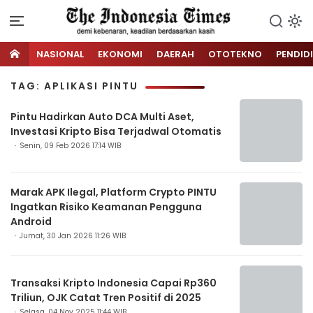
NASIONAL
EKONOMI
DAERAH
OTOTEKNO
PENDID
TAG: APLIKASI PINTU
Pintu Hadirkan Auto DCA Multi Aset,
Investasi Kripto Bisa Terjadwal Otomatis
Senin, 09 Feb 2026 17:14 WIB
Marak APK Ilegal, Platform Crypto PINTU
Ingatkan Risiko Keamanan Pengguna
Android
Jumat, 30 Jan 2026 11:26 WIB
Transaksi Kripto Indonesia Capai Rp360
Triliun, OJK Catat Tren Positif di 2025
Selasa, 04 Nov 2025 11:44 WIB