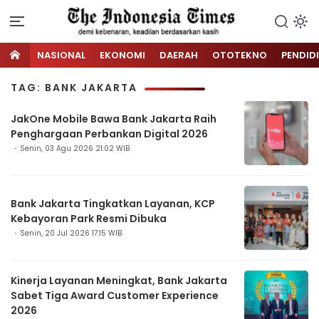
NASIONAL
EKONOMI
DAERAH
OTOTEKNO
PENDID
TAG: BANK JAKARTA
JakOne Mobile Bawa Bank Jakarta Raih
Penghargaan Perbankan Digital 2026
Senin, 03 Agu 2026 21:02 WIB
Bank Jakarta Tingkatkan Layanan, KCP
Kebayoran Park Resmi Dibuka
Senin, 20 Jul 2026 17:15 WIB
Kinerja Layanan Meningkat, Bank Jakarta
Sabet Tiga Award Customer Experience
2026