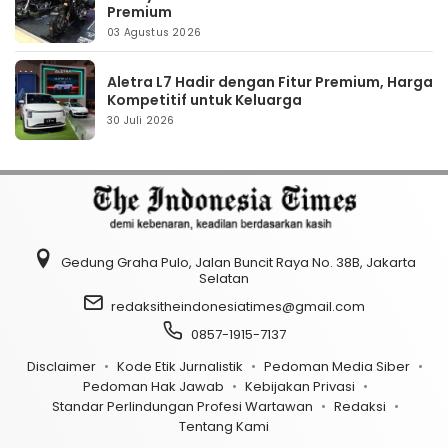
Premium
03 Agustus 2026
Aletra L7 Hadir dengan Fitur Premium, Harga
Kompetitif untuk Keluarga
30 Juli 2026
Gedung Graha Pulo, Jalan Buncit Raya No. 38B, Jakarta
Selatan
redaksitheindonesiatimes@gmail.com
0857-1915-7137
Disclaimer
Kode Etik Jurnalistik
Pedoman Media Siber
Pedoman Hak Jawab
Kebijakan Privasi
Standar Perlindungan Profesi Wartawan
Redaksi
Tentang Kami