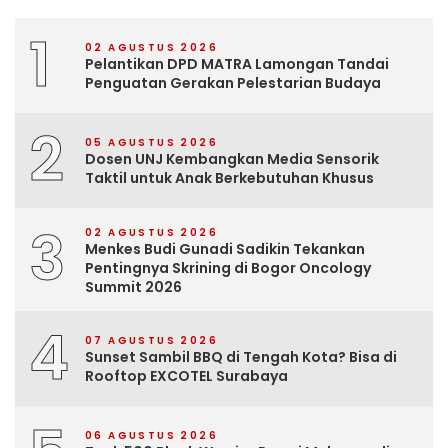
1
02 AGUSTUS 2026
Pelantikan DPD MATRA Lamongan Tandai
Penguatan Gerakan Pelestarian Budaya
2
05 AGUSTUS 2026
Dosen UNJ Kembangkan Media Sensorik
Taktil untuk Anak Berkebutuhan Khusus
3
02 AGUSTUS 2026
Menkes Budi Gunadi Sadikin Tekankan
Pentingnya Skrining di Bogor Oncology
Summit 2026
4
07 AGUSTUS 2026
Sunset Sambil BBQ di Tengah Kota? Bisa di
Rooftop EXCOTEL Surabaya
06 AGUSTUS 2026