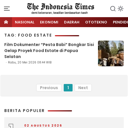
NASIONAL
EKONOMI
DAERAH
OTOTEKNO
PENDID
TAG: FOOD ESTATE
Film Dokumenter “Pesta Babi” Bongkar Sisi
Gelap Proyek Food Estate di Papua
Selatan
Rabu, 20 Mei 2026 08:44 WIB
Previous
1
Next
BERITA POPULER
02 AGUSTUS 2026