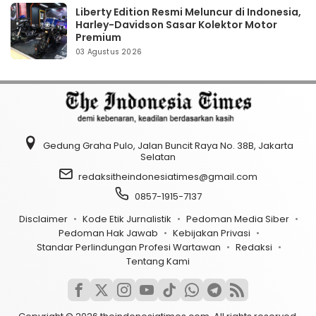
Liberty Edition Resmi Meluncur di Indonesia,
Harley-Davidson Sasar Kolektor Motor
Premium
03 Agustus 2026
Gedung Graha Pulo, Jalan Buncit Raya No. 38B, Jakarta
Selatan
redaksitheindonesiatimes@gmail.com
0857-1915-7137
Disclaimer
Kode Etik Jurnalistik
Pedoman Media Siber
Pedoman Hak Jawab
Kebijakan Privasi
Standar Perlindungan Profesi Wartawan
Redaksi
Tentang Kami