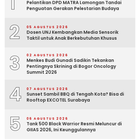
1
Pelantikan DPD MATRA Lamongan Tandai
Penguatan Gerakan Pelestarian Budaya
2
05 AGUSTUS 2026
Dosen UNJ Kembangkan Media Sensorik
Taktil untuk Anak Berkebutuhan Khusus
3
02 AGUSTUS 2026
Menkes Budi Gunadi Sadikin Tekankan
Pentingnya Skrining di Bogor Oncology
Summit 2026
4
07 AGUSTUS 2026
Sunset Sambil BBQ di Tengah Kota? Bisa di
Rooftop EXCOTEL Surabaya
5
06 AGUSTUS 2026
Tank 500 Black Warrior Resmi Meluncur di
GIIAS 2026, Ini Keunggulannya