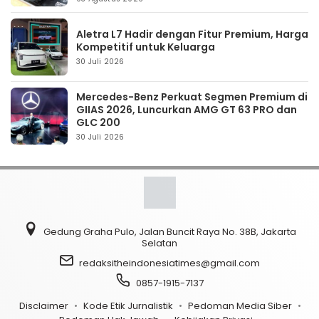
Aletra L7 Hadir dengan Fitur Premium, Harga
Kompetitif untuk Keluarga
30 Juli 2026
Mercedes-Benz Perkuat Segmen Premium di
GIIAS 2026, Luncurkan AMG GT 63 PRO dan
GLC 200
30 Juli 2026
Gedung Graha Pulo, Jalan Buncit Raya No. 38B, Jakarta
Selatan
redaksitheindonesiatimes@gmail.com
0857-1915-7137
Disclaimer
Kode Etik Jurnalistik
Pedoman Media Siber