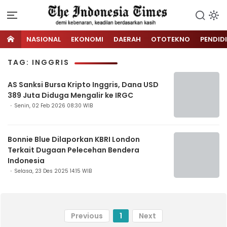
NASIONAL
EKONOMI
DAERAH
OTOTEKNO
PENDID
TAG: INGGRIS
AS Sanksi Bursa Kripto Inggris, Dana USD
389 Juta Diduga Mengalir ke IRGC
Senin, 02 Feb 2026 08:30 WIB
Bonnie Blue Dilaporkan KBRI London
Terkait Dugaan Pelecehan Bendera
Indonesia
Selasa, 23 Des 2025 14:15 WIB
Previous
1
Next