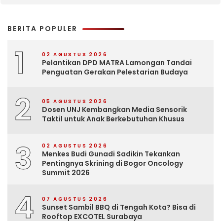
BERITA POPULER
1
02 AGUSTUS 2026
Pelantikan DPD MATRA Lamongan Tandai
Penguatan Gerakan Pelestarian Budaya
2
05 AGUSTUS 2026
Dosen UNJ Kembangkan Media Sensorik
Taktil untuk Anak Berkebutuhan Khusus
3
02 AGUSTUS 2026
Menkes Budi Gunadi Sadikin Tekankan
Pentingnya Skrining di Bogor Oncology
Summit 2026
4
07 AGUSTUS 2026
Sunset Sambil BBQ di Tengah Kota? Bisa di
Rooftop EXCOTEL Surabaya