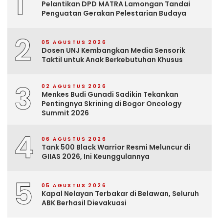
1
Pelantikan DPD MATRA Lamongan Tandai
Penguatan Gerakan Pelestarian Budaya
2
05 AGUSTUS 2026
Dosen UNJ Kembangkan Media Sensorik
Taktil untuk Anak Berkebutuhan Khusus
3
02 AGUSTUS 2026
Menkes Budi Gunadi Sadikin Tekankan
Pentingnya Skrining di Bogor Oncology
Summit 2026
4
06 AGUSTUS 2026
Tank 500 Black Warrior Resmi Meluncur di
GIIAS 2026, Ini Keunggulannya
5
05 AGUSTUS 2026
Kapal Nelayan Terbakar di Belawan, Seluruh
ABK Berhasil Dievakuasi