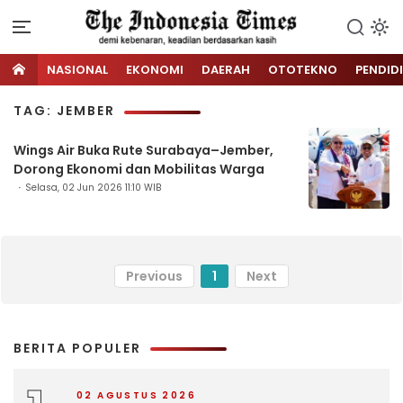
NASIONAL
EKONOMI
DAERAH
OTOTEKNO
PENDID
TAG: JEMBER
Wings Air Buka Rute Surabaya–Jember,
Dorong Ekonomi dan Mobilitas Warga
Selasa, 02 Jun 2026 11:10 WIB
Previous
1
Next
BERITA POPULER
02 AGUSTUS 2026