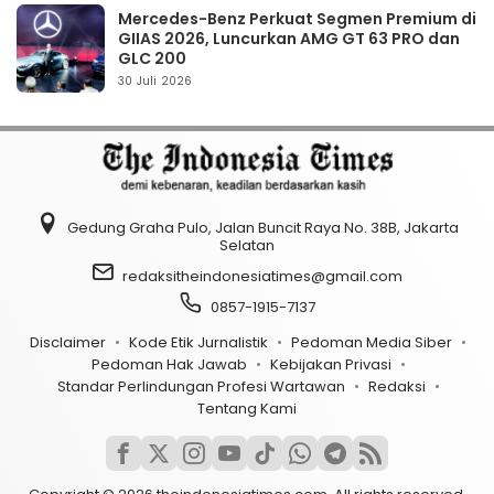
Mercedes-Benz Perkuat Segmen Premium di
GIIAS 2026, Luncurkan AMG GT 63 PRO dan
GLC 200
30 Juli 2026
Gedung Graha Pulo, Jalan Buncit Raya No. 38B, Jakarta
Selatan
redaksitheindonesiatimes@gmail.com
0857-1915-7137
Disclaimer
Kode Etik Jurnalistik
Pedoman Media Siber
Pedoman Hak Jawab
Kebijakan Privasi
Standar Perlindungan Profesi Wartawan
Redaksi
Tentang Kami