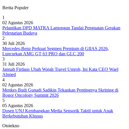
Berita Populer
1
02 Agustus 2026
Pelantikan DPD MATRA Lamongan Tandai Penguatan Gerakan
Pelestarian Budaya
2
30 Juli 2026
Mercedes-Benz Perkuat Segmen Premium di GIIAS 2026,
Luncurkan AMG GT 63 PRO dan GLC 200
3
31 Juli 2026
Jannah Firdaus Ubah Wajah Travel Umroh, Ini Kata CEO Wael
Ahmed
4
02 Agustus 2026
Menkes Budi Gunadi Sadikin Tekankan Pentingnya Skrining di
Bogor Oncology Summit 2026
5
05 Agustus 2026
Dosen UNJ Kembangkan Media Sensorik Taktil untuk Anak
Berkebutuhan Khusus
Ototekno