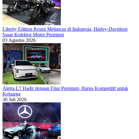
Liberty Edition Resmi Meluncur di Indonesia, Harley-Davidson
Sasar Kolektor Motor Premium
03 Agustus 2026
Aletra L7 Hadir dengan Fitur Premium, Harga Kompetitif untuk
Keluarga
30 Juli 2026