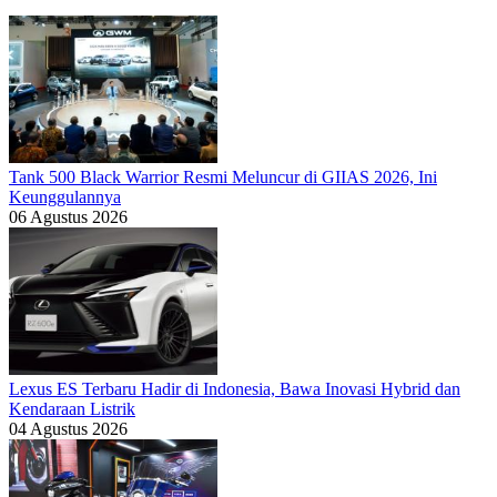
Tank 500 Black Warrior Resmi Meluncur di GIIAS 2026, Ini
Keunggulannya
06 Agustus 2026
Lexus ES Terbaru Hadir di Indonesia, Bawa Inovasi Hybrid dan
Kendaraan Listrik
04 Agustus 2026