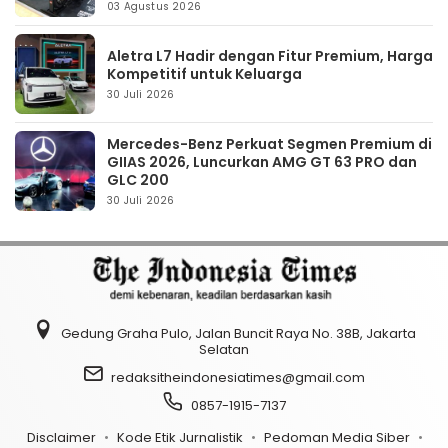
03 Agustus 2026
Aletra L7 Hadir dengan Fitur Premium, Harga
Kompetitif untuk Keluarga
30 Juli 2026
Mercedes-Benz Perkuat Segmen Premium di
GIIAS 2026, Luncurkan AMG GT 63 PRO dan
GLC 200
30 Juli 2026
Gedung Graha Pulo, Jalan Buncit Raya No. 38B, Jakarta
Selatan
redaksitheindonesiatimes@gmail.com
0857-1915-7137
Disclaimer
Kode Etik Jurnalistik
Pedoman Media Siber