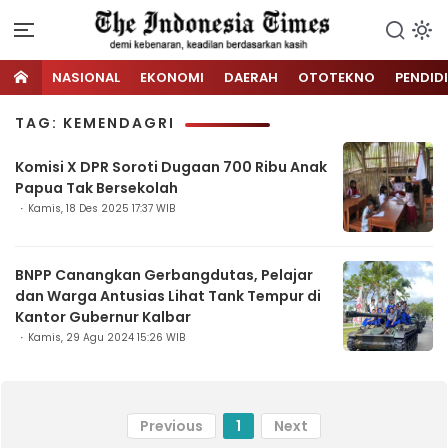
NASIONAL
EKONOMI
DAERAH
OTOTEKNO
PENDID
TAG: KEMENDAGRI
Komisi X DPR Soroti Dugaan 700 Ribu Anak
Papua Tak Bersekolah
Kamis, 18 Des 2025 17:37 WIB
BNPP Canangkan Gerbangdutas, Pelajar
dan Warga Antusias Lihat Tank Tempur di
Kantor Gubernur Kalbar
Kamis, 29 Agu 2024 15:26 WIB
Previous
1
Next