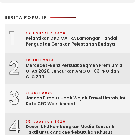
BERITA POPULER
1
02 AGUSTUS 2026
Pelantikan DPD MATRA Lamongan Tandai
Penguatan Gerakan Pelestarian Budaya
2
30 JULI 2026
Mercedes-Benz Perkuat Segmen Premium di
GIIAS 2026, Luncurkan AMG GT 63 PRO dan
GLC 200
3
31 JULI 2026
Jannah Firdaus Ubah Wajah Travel Umroh, Ini
Kata CEO Wael Ahmed
4
05 AGUSTUS 2026
Dosen UNJ Kembangkan Media Sensorik
Taktil untuk Anak Berkebutuhan Khusus