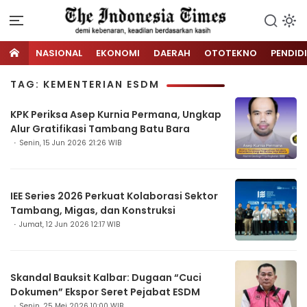
NASIONAL
EKONOMI
DAERAH
OTOTEKNO
PENDID
TAG: KEMENTERIAN ESDM
KPK Periksa Asep Kurnia Permana, Ungkap
Alur Gratifikasi Tambang Batu Bara
Senin, 15 Jun 2026 21:26 WIB
IEE Series 2026 Perkuat Kolaborasi Sektor
Tambang, Migas, dan Konstruksi
Jumat, 12 Jun 2026 12:17 WIB
Skandal Bauksit Kalbar: Dugaan “Cuci
Dokumen” Ekspor Seret Pejabat ESDM
Senin, 25 Mei 2026 10:00 WIB