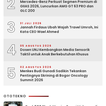
2
Mercedes-Benz Perkuat Segmen Premium di
GIIAS 2026, Luncurkan AMG GT 63 PRO dan
GLC 200
3
31 JULI 2026
Jannah Firdaus Ubah Wajah Travel Umroh, Ini
Kata CEO Wael Ahmed
4
05 AGUSTUS 2026
Dosen UNJ Kembangkan Media Sensorik
Taktil untuk Anak Berkebutuhan Khusus
5
02 AGUSTUS 2026
Menkes Budi Gunadi Sadikin Tekankan
Pentingnya Skrining di Bogor Oncology
Summit 2026
OTOTEKNO