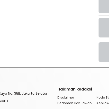
Halaman Redaksi
aya No. 38B, Jakarta Selatan
Disclaimer
Kode Eti
l.com
Pedoman Hak Jawab
Kebijak