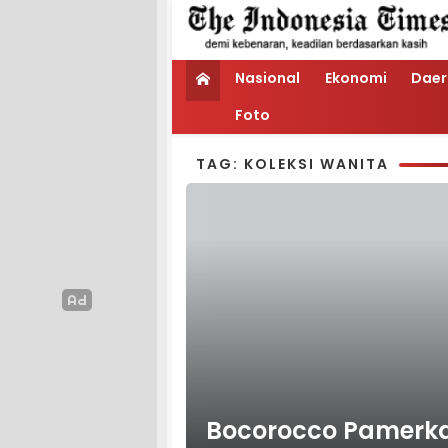
Nasional
Ekonomi
Daer
Foto
TAG: KOLEKSI WANITA
Bocorocco Pamerkan 