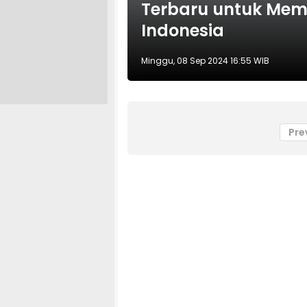
Terbaru untuk Me
Indonesia
Minggu, 08 Sep 2024 16:55 WIB
Pre