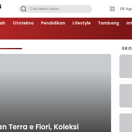
08 Ag
ah
Ototekno
Pendidikan
Lifestyle
Tambang
In
EK
Terra e Fiori, Koleksi