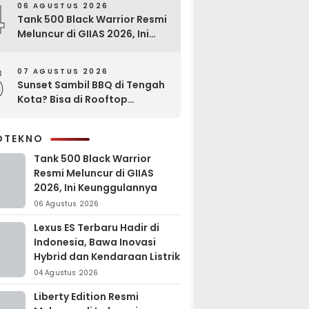
4
06 AGUSTUS 2026
Tank 500 Black Warrior Resmi
Meluncur di GIIAS 2026, Ini
Keunggulannya
5
07 AGUSTUS 2026
Sunset Sambil BBQ di Tengah
Kota? Bisa di Rooftop
EXCOTEL Surabaya
OTEKNO
Tank 500 Black Warrior
Resmi Meluncur di GIIAS
2026, Ini Keunggulannya
06 Agustus 2026
Lexus ES Terbaru Hadir di
Indonesia, Bawa Inovasi
Hybrid dan Kendaraan Listrik
04 Agustus 2026
Liberty Edition Resmi