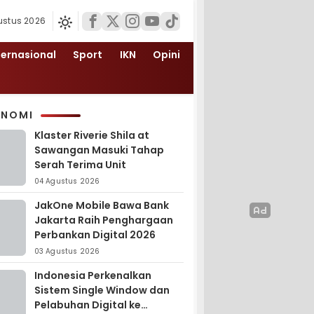
ustus 2026
ternasional
Sport
IKN
Opini
ONOMI
Klaster Riverie Shila at
Sawangan Masuki Tahap
Serah Terima Unit
04 Agustus 2026
JakOne Mobile Bawa Bank
Jakarta Raih Penghargaan
Perbankan Digital 2026
03 Agustus 2026
Indonesia Perkenalkan
Sistem Single Window dan
Pelabuhan Digital ke