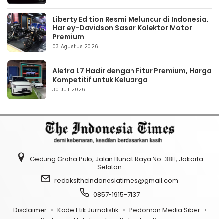
Liberty Edition Resmi Meluncur di Indonesia,
Harley-Davidson Sasar Kolektor Motor
Premium
03 Agustus 2026
Aletra L7 Hadir dengan Fitur Premium, Harga
Kompetitif untuk Keluarga
30 Juli 2026
Gedung Graha Pulo, Jalan Buncit Raya No. 38B, Jakarta
Selatan
redaksitheindonesiatimes@gmail.com
0857-1915-7137
Disclaimer
Kode Etik Jurnalistik
Pedoman Media Siber