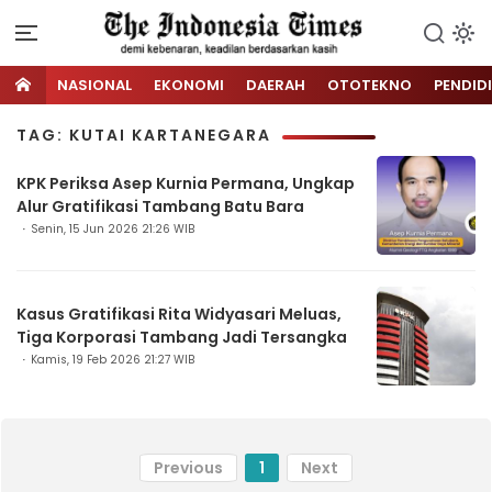
NASIONAL
EKONOMI
DAERAH
OTOTEKNO
PENDID
TAG: KUTAI KARTANEGARA
KPK Periksa Asep Kurnia Permana, Ungkap
Alur Gratifikasi Tambang Batu Bara
Senin, 15 Jun 2026 21:26 WIB
Kasus Gratifikasi Rita Widyasari Meluas,
Tiga Korporasi Tambang Jadi Tersangka
Kamis, 19 Feb 2026 21:27 WIB
Previous
1
Next