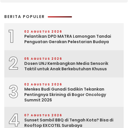
BERITA POPULER
1
02 AGUSTUS 2026
Pelantikan DPD MATRA Lamongan Tandai
Penguatan Gerakan Pelestarian Budaya
2
05 AGUSTUS 2026
Dosen UNJ Kembangkan Media Sensorik
Taktil untuk Anak Berkebutuhan Khusus
3
02 AGUSTUS 2026
Menkes Budi Gunadi Sadikin Tekankan
Pentingnya Skrining di Bogor Oncology
Summit 2026
4
07 AGUSTUS 2026
Sunset Sambil BBQ di Tengah Kota? Bisa di
Rooftop EXCOTEL Surabaya