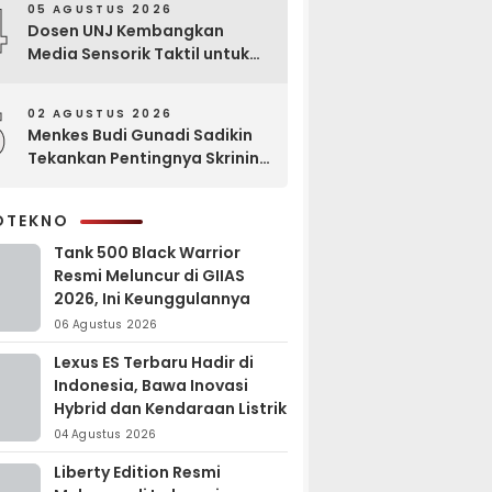
4
05 AGUSTUS 2026
Dosen UNJ Kembangkan
Media Sensorik Taktil untuk
Anak Berkebutuhan Khusus
5
02 AGUSTUS 2026
Menkes Budi Gunadi Sadikin
Tekankan Pentingnya Skrining
di Bogor Oncology Summit
2026
OTEKNO
Tank 500 Black Warrior
Resmi Meluncur di GIIAS
2026, Ini Keunggulannya
06 Agustus 2026
Lexus ES Terbaru Hadir di
Indonesia, Bawa Inovasi
Hybrid dan Kendaraan Listrik
04 Agustus 2026
Liberty Edition Resmi