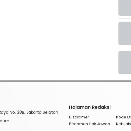
Halaman Redaksi
aya No. 38B, Jakarta Selatan
Disclaimer
Kode Eti
l.com
Pedoman Hak Jawab
Kebijak