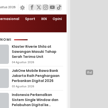
ustus 2026
ternasional
Sport
IKN
Opini
ONOMI
Klaster Riverie Shila at
Sawangan Masuki Tahap
Serah Terima Unit
04 Agustus 2026
JakOne Mobile Bawa Bank
Jakarta Raih Penghargaan
Perbankan Digital 2026
03 Agustus 2026
Indonesia Perkenalkan
Sistem Single Window dan
Pelabuhan Digital ke