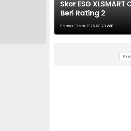
Skor ESG XLSMART C
Beri Rating 2
Selasa, 10 Mar 2026 00:20 WIB
Pre