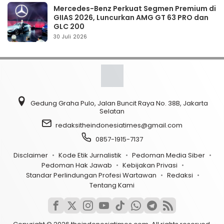
Mercedes-Benz Perkuat Segmen Premium di
GIIAS 2026, Luncurkan AMG GT 63 PRO dan
GLC 200
30 Juli 2026
Gedung Graha Pulo, Jalan Buncit Raya No. 38B, Jakarta
Selatan
redaksitheindonesiatimes@gmail.com
0857-1915-7137
Disclaimer
Kode Etik Jurnalistik
Pedoman Media Siber
Pedoman Hak Jawab
Kebijakan Privasi
Standar Perlindungan Profesi Wartawan
Redaksi
Tentang Kami