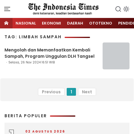
NASIONAL
EKONOMI
DAERAH
OTOTEKNO
PENDID
TAG: LIMBAH SAMPAH
Mengolah dan Memanfaatkan Kembali
Sampah, Program Unggulan DLH Tangsel
Selasa, 26 Nov 2024 16:51 WIB
Previous
1
Next
BERITA POPULER
02 AGUSTUS 2026