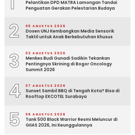
1
Pelantikan DPD MATRA Lamongan Tandai
Penguatan Gerakan Pelestarian Budaya
2
05 AGUSTUS 2026
Dosen UNJ Kembangkan Media Sensorik
Taktil untuk Anak Berkebutuhan Khusus
3
02 AGUSTUS 2026
Menkes Budi Gunadi Sadikin Tekankan
Pentingnya Skrining di Bogor Oncology
Summit 2026
4
07 AGUSTUS 2026
Sunset Sambil BBQ di Tengah Kota? Bisa di
Rooftop EXCOTEL Surabaya
5
06 AGUSTUS 2026
Tank 500 Black Warrior Resmi Meluncur di
GIIAS 2026, Ini Keunggulannya