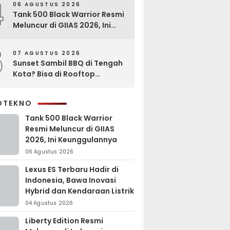
4
06 AGUSTUS 2026
Tank 500 Black Warrior Resmi
Meluncur di GIIAS 2026, Ini
Keunggulannya
5
07 AGUSTUS 2026
Sunset Sambil BBQ di Tengah
Kota? Bisa di Rooftop
EXCOTEL Surabaya
OTEKNO
Tank 500 Black Warrior
Resmi Meluncur di GIIAS
2026, Ini Keunggulannya
06 Agustus 2026
Lexus ES Terbaru Hadir di
Indonesia, Bawa Inovasi
Hybrid dan Kendaraan Listrik
04 Agustus 2026
Liberty Edition Resmi