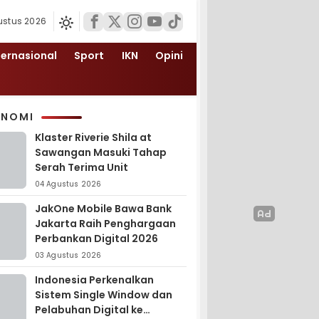
ustus 2026
ternasional
Sport
IKN
Opini
ONOMI
Klaster Riverie Shila at
Sawangan Masuki Tahap
Serah Terima Unit
04 Agustus 2026
JakOne Mobile Bawa Bank
Jakarta Raih Penghargaan
Perbankan Digital 2026
03 Agustus 2026
Indonesia Perkenalkan
Sistem Single Window dan
Pelabuhan Digital ke