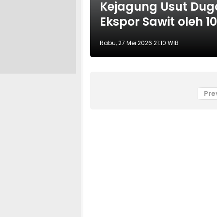
Kejagung Usut Dug
Ekspor Sawit oleh 
Rabu, 27 Mei 2026 21:10 WIB
Pre