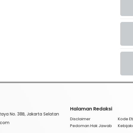
Halaman Redaksi
aya No. 38B, Jakarta Selatan
Disclaimer
Kode Eti
l.com
Pedoman Hak Jawab
Kebijak