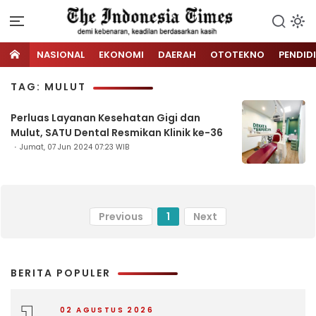
NASIONAL
EKONOMI
DAERAH
OTOTEKNO
PENDID
TAG: MULUT
Perluas Layanan Kesehatan Gigi dan
Mulut, SATU Dental Resmikan Klinik ke-36
Jumat, 07 Jun 2024 07:23 WIB
Previous
1
Next
BERITA POPULER
02 AGUSTUS 2026