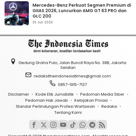
Mercedes-Benz Perkuat Segmen Premium di
GIIAS 2026, Luncurkan AMG GT 63 PRO dan
GLC 200
30 Juli 2026
Gedung Graha Pulo, Jalan Buncit Raya No. 38B, Jakarta
Selatan
redaksitheindonesiatimes@gmail.com
0857-1915-7137
Disclaimer
Kode Etik Jurnalistik
Pedoman Media Siber
Pedoman Hak Jawab
Kebijakan Privasi
Standar Perlindungan Profesi Wartawan
Redaksi
Tentang Kami