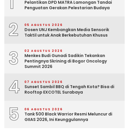
1
Pelantikan DPD MATRA Lamongan Tandai
Penguatan Gerakan Pelestarian Budaya
2
05 AGUSTUS 2026
Dosen UNJ Kembangkan Media Sensorik
Taktil untuk Anak Berkebutuhan Khusus
3
02 AGUSTUS 2026
Menkes Budi Gunadi Sadikin Tekankan
Pentingnya Skrining di Bogor Oncology
Summit 2026
4
07 AGUSTUS 2026
Sunset Sambil BBQ di Tengah Kota? Bisa di
Rooftop EXCOTEL Surabaya
5
06 AGUSTUS 2026
Tank 500 Black Warrior Resmi Meluncur di
GIIAS 2026, Ini Keunggulannya