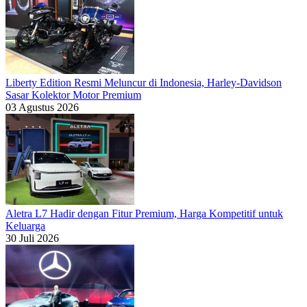
Liberty Edition Resmi Meluncur di Indonesia, Harley-Davidson
Sasar Kolektor Motor Premium
03 Agustus 2026
Aletra L7 Hadir dengan Fitur Premium, Harga Kompetitif untuk
Keluarga
30 Juli 2026