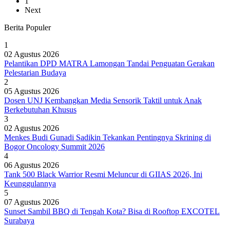
1
Next
Berita Populer
1
02 Agustus 2026
Pelantikan DPD MATRA Lamongan Tandai Penguatan Gerakan
Pelestarian Budaya
2
05 Agustus 2026
Dosen UNJ Kembangkan Media Sensorik Taktil untuk Anak
Berkebutuhan Khusus
3
02 Agustus 2026
Menkes Budi Gunadi Sadikin Tekankan Pentingnya Skrining di
Bogor Oncology Summit 2026
4
06 Agustus 2026
Tank 500 Black Warrior Resmi Meluncur di GIIAS 2026, Ini
Keunggulannya
5
07 Agustus 2026
Sunset Sambil BBQ di Tengah Kota? Bisa di Rooftop EXCOTEL
Surabaya