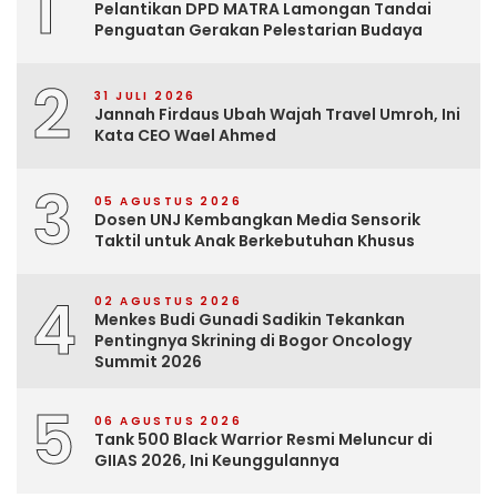
1
Pelantikan DPD MATRA Lamongan Tandai
Penguatan Gerakan Pelestarian Budaya
2
31 JULI 2026
Jannah Firdaus Ubah Wajah Travel Umroh, Ini
Kata CEO Wael Ahmed
3
05 AGUSTUS 2026
Dosen UNJ Kembangkan Media Sensorik
Taktil untuk Anak Berkebutuhan Khusus
4
02 AGUSTUS 2026
Menkes Budi Gunadi Sadikin Tekankan
Pentingnya Skrining di Bogor Oncology
Summit 2026
5
06 AGUSTUS 2026
Tank 500 Black Warrior Resmi Meluncur di
GIIAS 2026, Ini Keunggulannya