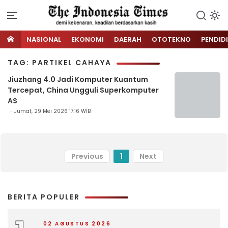
NASIONAL
EKONOMI
DAERAH
OTOTEKNO
PENDID
TAG: PARTIKEL CAHAYA
Jiuzhang 4.0 Jadi Komputer Kuantum
Tercepat, China Ungguli Superkomputer
AS
Jumat, 29 Mei 2026 17:16 WIB
Previous
1
Next
BERITA POPULER
02 AGUSTUS 2026