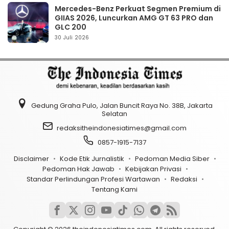
Mercedes-Benz Perkuat Segmen Premium di
GIIAS 2026, Luncurkan AMG GT 63 PRO dan
GLC 200
30 Juli 2026
Gedung Graha Pulo, Jalan Buncit Raya No. 38B, Jakarta
Selatan
redaksitheindonesiatimes@gmail.com
0857-1915-7137
Disclaimer
Kode Etik Jurnalistik
Pedoman Media Siber
Pedoman Hak Jawab
Kebijakan Privasi
Standar Perlindungan Profesi Wartawan
Redaksi
Tentang Kami