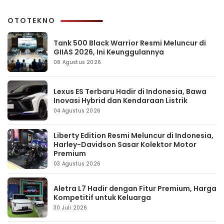
OTOTEKNO
Tank 500 Black Warrior Resmi Meluncur di
GIIAS 2026, Ini Keunggulannya
06 Agustus 2026
Lexus ES Terbaru Hadir di Indonesia, Bawa
Inovasi Hybrid dan Kendaraan Listrik
04 Agustus 2026
Liberty Edition Resmi Meluncur di Indonesia,
Harley-Davidson Sasar Kolektor Motor
Premium
03 Agustus 2026
Aletra L7 Hadir dengan Fitur Premium, Harga
Kompetitif untuk Keluarga
30 Juli 2026