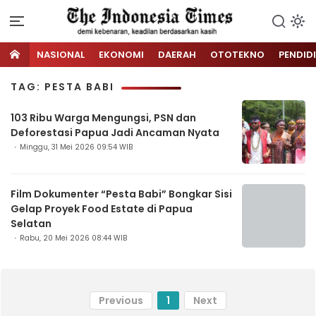
NASIONAL
EKONOMI
DAERAH
OTOTEKNO
PENDID
TAG: PESTA BABI
103 Ribu Warga Mengungsi, PSN dan
Deforestasi Papua Jadi Ancaman Nyata
Minggu, 31 Mei 2026 09:54 WIB
Film Dokumenter “Pesta Babi” Bongkar Sisi
Gelap Proyek Food Estate di Papua
Selatan
Rabu, 20 Mei 2026 08:44 WIB
Previous
1
Next