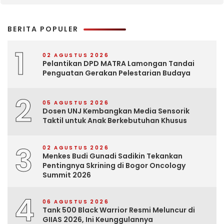
BERITA POPULER
1
02 AGUSTUS 2026
Pelantikan DPD MATRA Lamongan Tandai
Penguatan Gerakan Pelestarian Budaya
2
05 AGUSTUS 2026
Dosen UNJ Kembangkan Media Sensorik
Taktil untuk Anak Berkebutuhan Khusus
3
02 AGUSTUS 2026
Menkes Budi Gunadi Sadikin Tekankan
Pentingnya Skrining di Bogor Oncology
Summit 2026
4
06 AGUSTUS 2026
Tank 500 Black Warrior Resmi Meluncur di
GIIAS 2026, Ini Keunggulannya