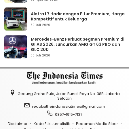
Aletra L7 Hadir dengan Fitur Premium, Harga
Kompetitif untuk Keluarga
30 Juli 2026
Mercedes-Benz Perkuat Segmen Premium di
GIIAS 2026, Luncurkan AMG GT 63 PRO dan
GLC 200
30 Juli 2026
Gedung Graha Pulo, Jalan Buncit Raya No. 38B, Jakarta
Selatan
redaksitheindonesiatimes@gmail.com
0857-1915-7137
Disclaimer
Kode Etik Jurnalistik
Pedoman Media Siber