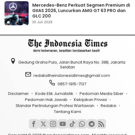
Mercedes-Benz Perkuat Segmen Premium di
GIIAS 2026, Luncurkan AMG GT 63 PRO dan
GLC 200
30 Juli 2026
Gedung Graha Pulo, Jalan Buncit Raya No. 38B, Jakarta
Selatan
redaksitheindonesiatimes@gmail.com
0857-1915-7137
Disclaimer
Kode Etik Jurnalistik
Pedoman Media Siber
Pedoman Hak Jawab
Kebijakan Privasi
Standar Perlindungan Profesi Wartawan
Redaksi
Tentang Kami