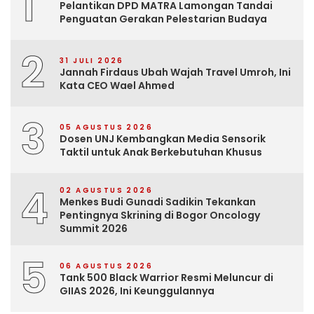
1
Pelantikan DPD MATRA Lamongan Tandai
Penguatan Gerakan Pelestarian Budaya
2
31 JULI 2026
Jannah Firdaus Ubah Wajah Travel Umroh, Ini
Kata CEO Wael Ahmed
3
05 AGUSTUS 2026
Dosen UNJ Kembangkan Media Sensorik
Taktil untuk Anak Berkebutuhan Khusus
4
02 AGUSTUS 2026
Menkes Budi Gunadi Sadikin Tekankan
Pentingnya Skrining di Bogor Oncology
Summit 2026
5
06 AGUSTUS 2026
Tank 500 Black Warrior Resmi Meluncur di
GIIAS 2026, Ini Keunggulannya