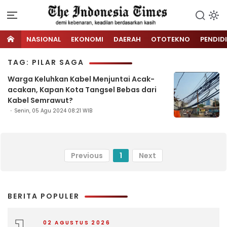
NASIONAL
EKONOMI
DAERAH
OTOTEKNO
PENDID
TAG: PILAR SAGA
Warga Keluhkan Kabel Menjuntai Acak-
acakan, Kapan Kota Tangsel Bebas dari
Kabel Semrawut?
Senin, 05 Agu 2024 08:21 WIB
Previous
1
Next
BERITA POPULER
02 AGUSTUS 2026