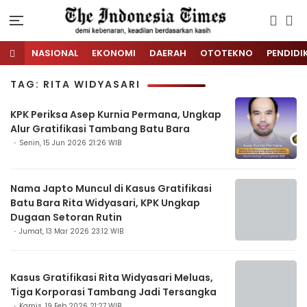
NASIONAL
EKONOMI
DAERAH
OTOTEKNO
PENDIDI
TAG: RITA WIDYASARI
KPK Periksa Asep Kurnia Permana, Ungkap
Alur Gratifikasi Tambang Batu Bara
Senin, 15 Jun 2026 21:26 WIB
Nama Japto Muncul di Kasus Gratifikasi
Batu Bara Rita Widyasari, KPK Ungkap
Dugaan Setoran Rutin
Jumat, 13 Mar 2026 23:12 WIB
Kasus Gratifikasi Rita Widyasari Meluas,
Tiga Korporasi Tambang Jadi Tersangka
Kamis, 19 Feb 2026 21:27 WIB