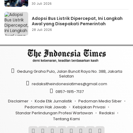
30 Juli 2026
Adopsi Bus Listrik Dipercepat, Ini Langkah
Awal yang Disepakati Pemerintah
28 Juli 2026
Gedung Graha Pulo, Jalan Buncit Raya No. 38B, Jakarta
Selatan
redaksitheindonesiatimes@gmail.com
0857-1915-7137
Disclaimer
Kode Etik Jurnalistik
Pedoman Media Siber
Pedoman Hak Jawab
Kebijakan Privasi
Standar Perlindungan Profesi Wartawan
Redaksi
Tentang Kami