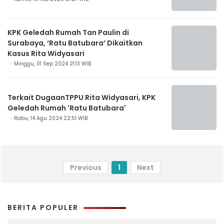
KPK Geledah Rumah Tan Paulin di
Surabaya, ‘Ratu Batubara’ Dikaitkan
Kasus Rita Widyasari
Minggu, 01 Sep 2024 21:13 WIB
Terkait DugaanTPPU Rita Widyasari, KPK
Geledah Rumah 'Ratu Batubara'
Rabu, 14 Agu 2024 22:51 WIB
Previous
1
Next
BERITA POPULER