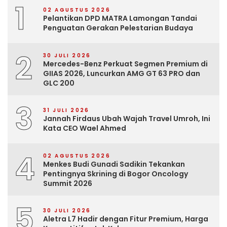
1
02 AGUSTUS 2026
Pelantikan DPD MATRA Lamongan Tandai
Penguatan Gerakan Pelestarian Budaya
2
30 JULI 2026
Mercedes-Benz Perkuat Segmen Premium di
GIIAS 2026, Luncurkan AMG GT 63 PRO dan
GLC 200
3
31 JULI 2026
Jannah Firdaus Ubah Wajah Travel Umroh, Ini
Kata CEO Wael Ahmed
4
02 AGUSTUS 2026
Menkes Budi Gunadi Sadikin Tekankan
Pentingnya Skrining di Bogor Oncology
Summit 2026
5
30 JULI 2026
Aletra L7 Hadir dengan Fitur Premium, Harga