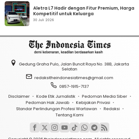
Aletra L7 Hadir dengan Fitur Premium, Harga
Kompetitif untuk Keluarga
30 Juli 2026
Gedung Graha Pulo, Jalan Buncit Raya No. 38B, Jakarta
Selatan
redaksitheindonesiatimes@gmail.com
0857-1915-7137
Disclaimer
Kode Etik Jurnalistik
Pedoman Media Siber
Pedoman Hak Jawab
Kebijakan Privasi
Standar Perlindungan Profesi Wartawan
Redaksi
Tentang Kami