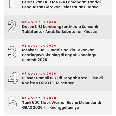
1
Pelantikan DPD MATRA Lamongan Tandai
Penguatan Gerakan Pelestarian Budaya
2
05 AGUSTUS 2026
Dosen UNJ Kembangkan Media Sensorik
Taktil untuk Anak Berkebutuhan Khusus
3
02 AGUSTUS 2026
Menkes Budi Gunadi Sadikin Tekankan
Pentingnya Skrining di Bogor Oncology
Summit 2026
4
07 AGUSTUS 2026
Sunset Sambil BBQ di Tengah Kota? Bisa di
Rooftop EXCOTEL Surabaya
5
06 AGUSTUS 2026
Tank 500 Black Warrior Resmi Meluncur di
GIIAS 2026, Ini Keunggulannya