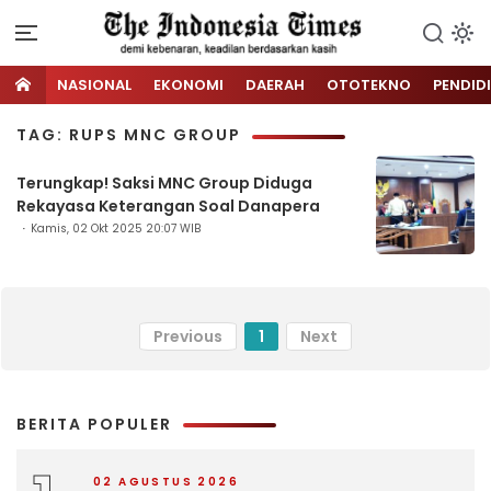
NASIONAL
EKONOMI
DAERAH
OTOTEKNO
PENDID
TAG: RUPS MNC GROUP
Terungkap! Saksi MNC Group Diduga
Rekayasa Keterangan Soal Danapera
Kamis, 02 Okt 2025 20:07 WIB
Previous
1
Next
BERITA POPULER
02 AGUSTUS 2026