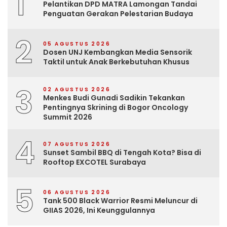
1
Pelantikan DPD MATRA Lamongan Tandai
Penguatan Gerakan Pelestarian Budaya
2
05 AGUSTUS 2026
Dosen UNJ Kembangkan Media Sensorik
Taktil untuk Anak Berkebutuhan Khusus
3
02 AGUSTUS 2026
Menkes Budi Gunadi Sadikin Tekankan
Pentingnya Skrining di Bogor Oncology
Summit 2026
4
07 AGUSTUS 2026
Sunset Sambil BBQ di Tengah Kota? Bisa di
Rooftop EXCOTEL Surabaya
5
06 AGUSTUS 2026
Tank 500 Black Warrior Resmi Meluncur di
GIIAS 2026, Ini Keunggulannya