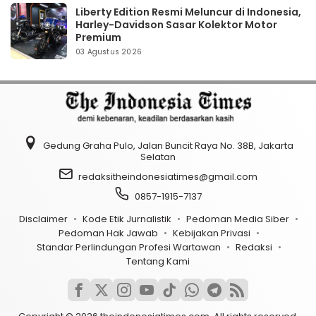
Liberty Edition Resmi Meluncur di Indonesia,
Harley-Davidson Sasar Kolektor Motor
Premium
03 Agustus 2026
Gedung Graha Pulo, Jalan Buncit Raya No. 38B, Jakarta
Selatan
redaksitheindonesiatimes@gmail.com
0857-1915-7137
Disclaimer
Kode Etik Jurnalistik
Pedoman Media Siber
Pedoman Hak Jawab
Kebijakan Privasi
Standar Perlindungan Profesi Wartawan
Redaksi
Tentang Kami