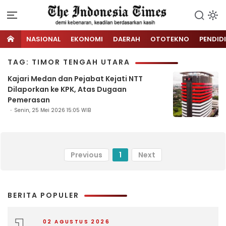
NASIONAL
EKONOMI
DAERAH
OTOTEKNO
PENDID
TAG: TIMOR TENGAH UTARA
Kajari Medan dan Pejabat Kejati NTT
Dilaporkan ke KPK, Atas Dugaan
Pemerasan
Senin, 25 Mei 2026 15:05 WIB
Previous
1
Next
BERITA POPULER
02 AGUSTUS 2026