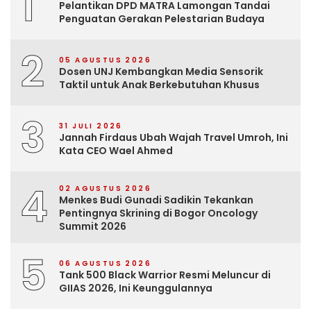
1
Pelantikan DPD MATRA Lamongan Tandai
Penguatan Gerakan Pelestarian Budaya
2
05 AGUSTUS 2026
Dosen UNJ Kembangkan Media Sensorik
Taktil untuk Anak Berkebutuhan Khusus
3
31 JULI 2026
Jannah Firdaus Ubah Wajah Travel Umroh, Ini
Kata CEO Wael Ahmed
4
02 AGUSTUS 2026
Menkes Budi Gunadi Sadikin Tekankan
Pentingnya Skrining di Bogor Oncology
Summit 2026
5
06 AGUSTUS 2026
Tank 500 Black Warrior Resmi Meluncur di
GIIAS 2026, Ini Keunggulannya