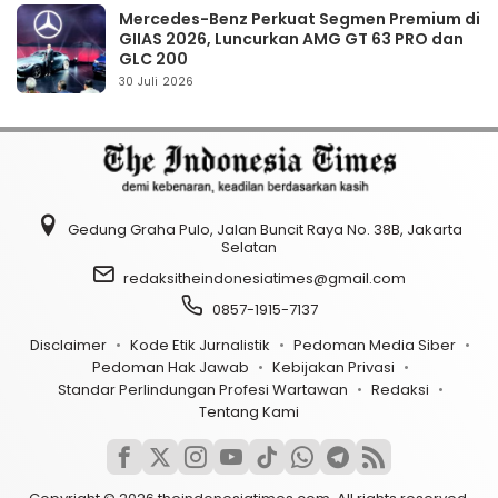
Mercedes-Benz Perkuat Segmen Premium di
GIIAS 2026, Luncurkan AMG GT 63 PRO dan
GLC 200
30 Juli 2026
Gedung Graha Pulo, Jalan Buncit Raya No. 38B, Jakarta
Selatan
redaksitheindonesiatimes@gmail.com
0857-1915-7137
Disclaimer
Kode Etik Jurnalistik
Pedoman Media Siber
Pedoman Hak Jawab
Kebijakan Privasi
Standar Perlindungan Profesi Wartawan
Redaksi
Tentang Kami