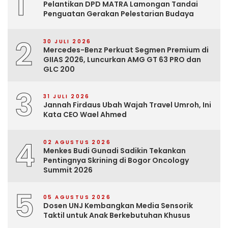
1
Pelantikan DPD MATRA Lamongan Tandai
Penguatan Gerakan Pelestarian Budaya
2
30 JULI 2026
Mercedes-Benz Perkuat Segmen Premium di
GIIAS 2026, Luncurkan AMG GT 63 PRO dan
GLC 200
3
31 JULI 2026
Jannah Firdaus Ubah Wajah Travel Umroh, Ini
Kata CEO Wael Ahmed
4
02 AGUSTUS 2026
Menkes Budi Gunadi Sadikin Tekankan
Pentingnya Skrining di Bogor Oncology
Summit 2026
5
05 AGUSTUS 2026
Dosen UNJ Kembangkan Media Sensorik
Taktil untuk Anak Berkebutuhan Khusus