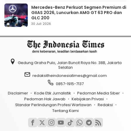
Mercedes-Benz Perkuat Segmen Premium di
GIIAS 2026, Luncurkan AMG GT 63 PRO dan
GLC 200
30 Juli 2026
Gedung Graha Pulo, Jalan Buncit Raya No. 38B, Jakarta
Selatan
redaksitheindonesiatimes@gmail.com
0857-1915-7137
Disclaimer
Kode Etik Jurnalistik
Pedoman Media Siber
Pedoman Hak Jawab
Kebijakan Privasi
Standar Perlindungan Profesi Wartawan
Redaksi
Tentang Kami