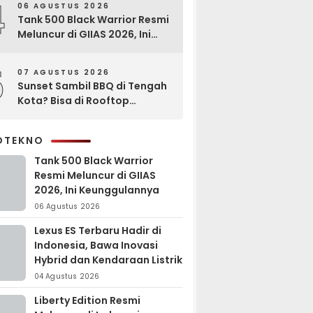
4
06 AGUSTUS 2026
Tank 500 Black Warrior Resmi
Meluncur di GIIAS 2026, Ini
Keunggulannya
5
07 AGUSTUS 2026
Sunset Sambil BBQ di Tengah
Kota? Bisa di Rooftop
EXCOTEL Surabaya
OTEKNO
Tank 500 Black Warrior
Resmi Meluncur di GIIAS
2026, Ini Keunggulannya
06 Agustus 2026
Lexus ES Terbaru Hadir di
Indonesia, Bawa Inovasi
Hybrid dan Kendaraan Listrik
04 Agustus 2026
Liberty Edition Resmi