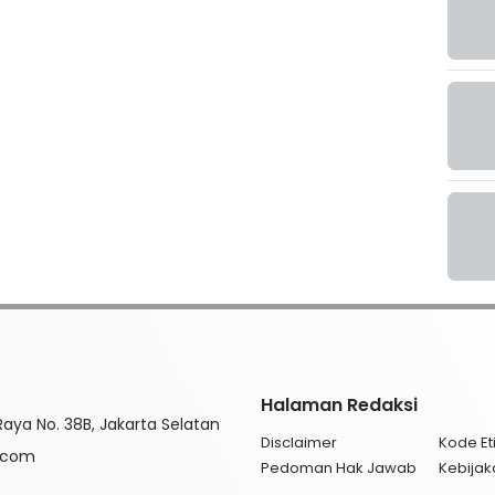
Halaman Redaksi
aya No. 38B, Jakarta Selatan
Disclaimer
Kode Eti
l.com
Pedoman Hak Jawab
Kebijak