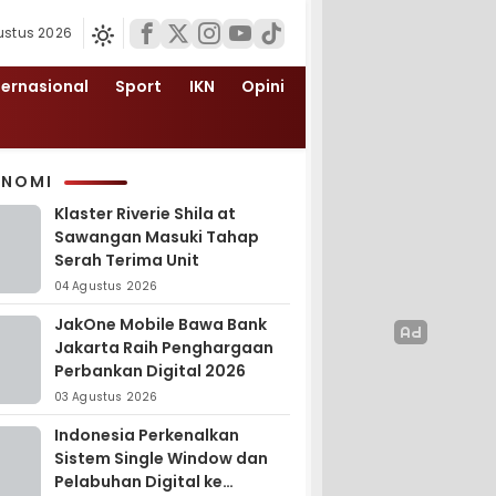
ustus 2026
ternasional
Sport
IKN
Opini
ONOMI
Klaster Riverie Shila at
Sawangan Masuki Tahap
Serah Terima Unit
04 Agustus 2026
JakOne Mobile Bawa Bank
Jakarta Raih Penghargaan
Perbankan Digital 2026
03 Agustus 2026
Indonesia Perkenalkan
Sistem Single Window dan
Pelabuhan Digital ke