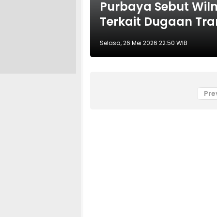
Purbaya Sebut Wil
Terkait Dugaan Tra
Selasa, 26 Mei 2026 22:50 WIB
Pre