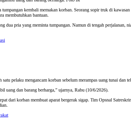
a tumpangan kembali memakan korban. Seorang sopir truk di kawasan 
pura membutuhkan bantuan.
dua pria yang meminta tumpangan. Namun di tengah perjalanan, niat 
asi
ah satu pelaku mengancam korban sebelum merampas uang tunai dan t
 uang dan barang berharga,” ujarnya, Rabu (10/6/2026).
cepat dari korban membuat aparat bergerak sigap. Tim Opsnal Satreskr
ian.
akat