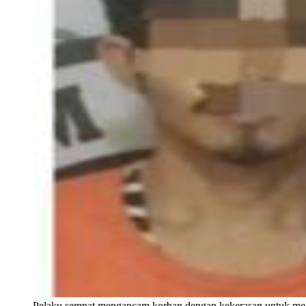
Pelaku sempat mengancam korban dengan kekerasan untuk meng