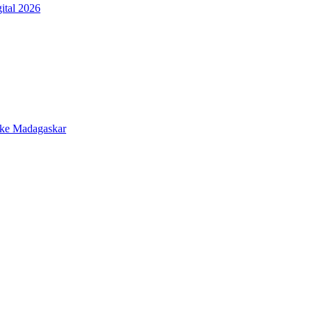
ital 2026
 ke Madagaskar