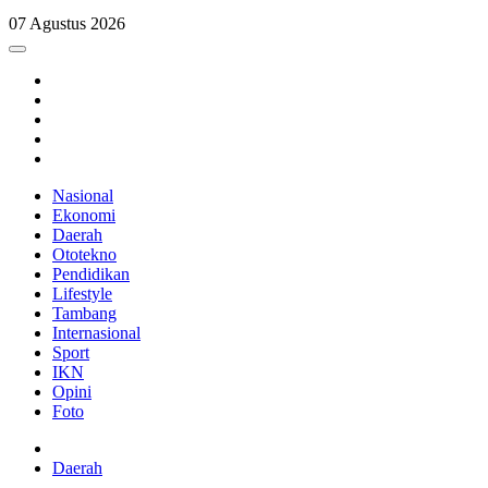
07 Agustus 2026
Nasional
Ekonomi
Daerah
Ototekno
Pendidikan
Lifestyle
Tambang
Internasional
Sport
IKN
Opini
Foto
Daerah