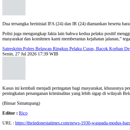
Dua tersangka berinisial IFA (24) dan IR (24) diamankan beserta bar
Polisi juga mengungkap fakta lain bahwa kedua pelaku positif mengg
masyarakat dan komitmen kami memberantas kejahatan jalanan,” tegas
Satreskrim Polres Belawan Ringkus Pelaku Curas, Bacok Korban D
Senin, 27 Jul 2026 17:39 WIB
Kasus ini kembali menjadi peringatan bagi masyarakat, khususnya pe
peningkatan penanganan kriminalitas yang lebih sigap di wilayah Be
(Binsar Simatupang)
Editor :
Rico
URL :
https://theindonesiatimes.com/news-1930-waspada-modus-ba