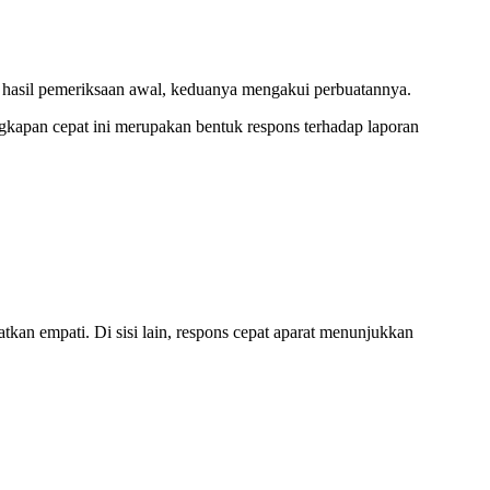
ri hasil pemeriksaan awal, keduanya mengakui perbuatannya.
gkapan cepat ini merupakan bentuk respons terhadap laporan
kan empati. Di sisi lain, respons cepat aparat menunjukkan