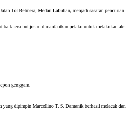
Jalan Tol Belmera, Medan Labuhan, menjadi sasaran pencurian
baik tersebut justru dimanfaatkan pelaku untuk melakukan aksi
elepon genggam.
im yang dipimpin Marcellino T. S. Damanik berhasil melacak dan