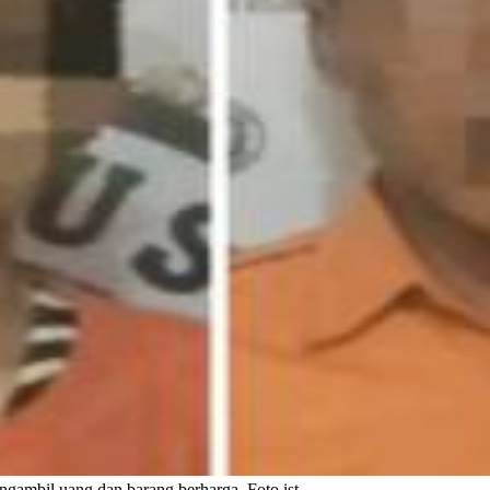
ambil uang dan barang berharga. Foto ist