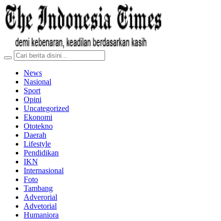
News
Nasional
Sport
Opini
Uncategorized
Ekonomi
Ototekno
Daerah
Lifestyle
Pendidikan
IKN
Internasional
Foto
Tambang
Adverorial
Advetorial
Humaniora