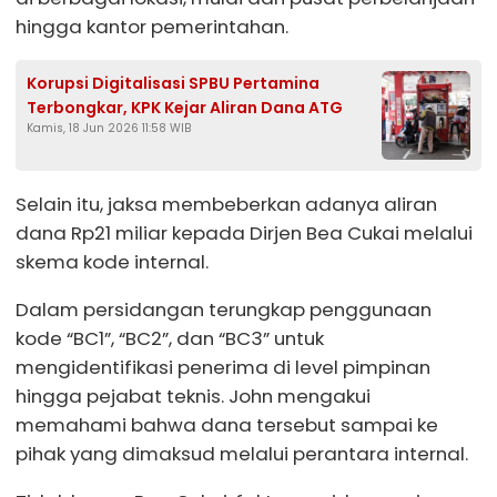
hingga kantor pemerintahan.
Korupsi Digitalisasi SPBU Pertamina
Terbongkar, KPK Kejar Aliran Dana ATG
Kamis, 18 Jun 2026 11:58 WIB
Selain itu, jaksa membeberkan adanya aliran
dana Rp21 miliar kepada Dirjen Bea Cukai melalui
skema kode internal.
Dalam persidangan terungkap penggunaan
kode “BC1”, “BC2”, dan “BC3” untuk
mengidentifikasi penerima di level pimpinan
hingga pejabat teknis. John mengakui
memahami bahwa dana tersebut sampai ke
pihak yang dimaksud melalui perantara internal.