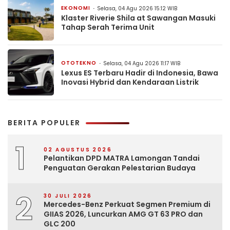
EKONOMI
Selasa, 04 Agu 2026 15:12 WIB
Klaster Riverie Shila at Sawangan Masuki
Tahap Serah Terima Unit
OTOTEKNO
Selasa, 04 Agu 2026 11:17 WIB
Lexus ES Terbaru Hadir di Indonesia, Bawa
Inovasi Hybrid dan Kendaraan Listrik
BERITA POPULER
1
02 AGUSTUS 2026
Pelantikan DPD MATRA Lamongan Tandai
Penguatan Gerakan Pelestarian Budaya
2
30 JULI 2026
Mercedes-Benz Perkuat Segmen Premium di
GIIAS 2026, Luncurkan AMG GT 63 PRO dan
GLC 200