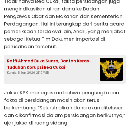
Tidak hanya Bea Cukai, fakta persidangan juga
mengindikasikan aliran dana ke Badan
Pengawas Obat dan Makanan dan Kementerian
Perdagangan. Hal ini terungkap dari berita acara
pemeriksaan terdakwa lain, Andri, yang menjabat
sebagai Ketua Tim Dokumen Importasi di
perusahaan tersebut.
Raffi Ahmad Buka Suara, Bantah Keras
Tuduhan Korupsi Bea Cukai
Kamis, 11 Jun 2026 21:10 WIB
Jaksa KPK menegaskan bahwa pengungkapan
fakta di persidangan masih akan terus
berkembang. “Seluruh aliran dana akan ditelusuri
dan dikonfirmasi dalam persidangan berikutnya,”
ujar jaksa di ruang sidang.