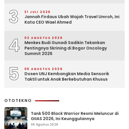
3
31 JULI 2026
Jannah Firdaus Ubah Wajah Travel Umroh, Ini
Kata CEO Wael Ahmed
4
02 AGUSTUS 2026
Menkes Budi Gunadi Sadikin Tekankan
Pentingnya Skrining di Bogor Oncology
Summit 2026
5
05 AGUSTUS 2026
Dosen UNJ Kembangkan Media Sensorik
Taktil untuk Anak Berkebutuhan Khusus
OTOTEKNO
Tank 500 Black Warrior Resmi Meluncur di
GIIAS 2026, Ini Keunggulannya
06 Agustus 2026