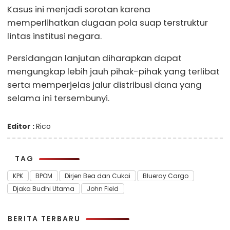
Kasus ini menjadi sorotan karena
memperlihatkan dugaan pola suap terstruktur
lintas institusi negara.
Persidangan lanjutan diharapkan dapat
mengungkap lebih jauh pihak-pihak yang terlibat
serta memperjelas jalur distribusi dana yang
selama ini tersembunyi.
Editor :
Rico
TAG
KPK
BPOM
Dirjen Bea dan Cukai
Blueray Cargo
Djaka Budhi Utama
John Field
BERITA TERBARU