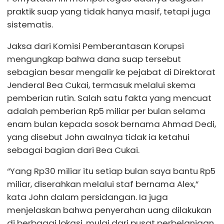
praktik suap yang tidak hanya masif, tetapi juga
sistematis.
Jaksa dari Komisi Pemberantasan Korupsi
mengungkap bahwa dana suap tersebut
sebagian besar mengalir ke pejabat di Direktorat
Jenderal Bea Cukai, termasuk melalui skema
pemberian rutin. Salah satu fakta yang mencuat
adalah pemberian Rp5 miliar per bulan selama
enam bulan kepada sosok bernama Ahmad Dedi,
yang disebut John awalnya tidak ia ketahui
sebagai bagian dari Bea Cukai.
“Yang Rp30 miliar itu setiap bulan saya bantu Rp5
miliar, diserahkan melalui staf bernama Alex,”
kata John dalam persidangan. Ia juga
menjelaskan bahwa penyerahan uang dilakukan
di berbagai lokasi, mulai dari pusat perbelanjaan