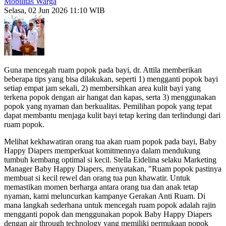
Mobilitas Warga
Selasa, 02 Jun 2026 11:10 WIB
Guna mencegah ruam popok pada bayi, dr. Attila memberikan
beberapa tips yang bisa dilakukan, seperti 1) mengganti popok bayi
setiap empat jam sekali, 2) membersihkan area kulit bayi yang
terkena popok dengan air hangat dan kapas, serta 3) menggunakan
popok yang nyaman dan berkualitas. Pemilihan popok yang tepat
dapat membantu menjaga kulit bayi tetap kering dan terlindungi dari
ruam popok.
Melihat kekhawatiran orang tua akan ruam popok pada bayi, Baby
Happy Diapers memperkuat komitmennya dalam mendukung
tumbuh kembang optimal si kecil. Stella Eidelina selaku Marketing
Manager Baby Happy Diapers, menyatakan, "Ruam popok pastinya
membuat si kecil rewel dan orang tua pun khawatir. Untuk
memastikan momen berharga antara orang tua dan anak tetap
nyaman, kami meluncurkan kampanye Gerakan Anti Ruam. Di
mana langkah sederhana untuk mencegah ruam popok adalah rajin
mengganti popok dan menggunakan popok Baby Happy Diapers
dengan air through technology yang memiliki permukaan popok