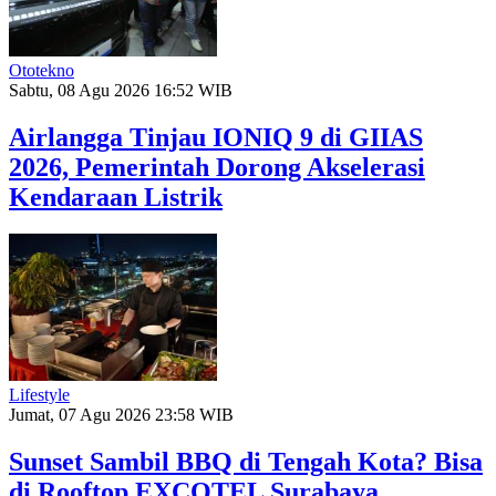
Ototekno
Sabtu, 08 Agu 2026 16:52 WIB
Airlangga Tinjau IONIQ 9 di GIIAS
2026, Pemerintah Dorong Akselerasi
Kendaraan Listrik
Lifestyle
Jumat, 07 Agu 2026 23:58 WIB
Sunset Sambil BBQ di Tengah Kota? Bisa
di Rooftop EXCOTEL Surabaya