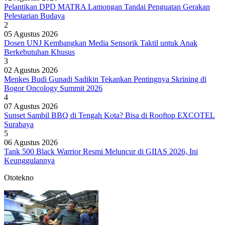
Pelantikan DPD MATRA Lamongan Tandai Penguatan Gerakan
Pelestarian Budaya
2
05 Agustus 2026
Dosen UNJ Kembangkan Media Sensorik Taktil untuk Anak
Berkebutuhan Khusus
3
02 Agustus 2026
Menkes Budi Gunadi Sadikin Tekankan Pentingnya Skrining di
Bogor Oncology Summit 2026
4
07 Agustus 2026
Sunset Sambil BBQ di Tengah Kota? Bisa di Rooftop EXCOTEL
Surabaya
5
06 Agustus 2026
Tank 500 Black Warrior Resmi Meluncur di GIIAS 2026, Ini
Keunggulannya
Ototekno