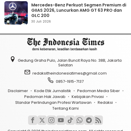
Mercedes-Benz Perkuat Segmen Premium di
GIIAS 2026, Luncurkan AMG GT 63 PRO dan
GLC 200
30 Juli 2026
Gedung Graha Pulo, Jalan Buncit Raya No. 38B, Jakarta
Selatan
redaksitheindonesiatimes@gmail.com
0857-1915-7137
Disclaimer
Kode Etik Jurnalistik
Pedoman Media Siber
Pedoman Hak Jawab
Kebijakan Privasi
Standar Perlindungan Profesi Wartawan
Redaksi
Tentang Kami