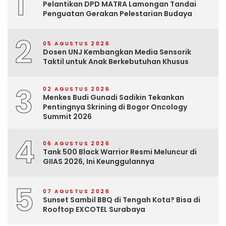
1
Pelantikan DPD MATRA Lamongan Tandai
Penguatan Gerakan Pelestarian Budaya
2
05 AGUSTUS 2026
Dosen UNJ Kembangkan Media Sensorik
Taktil untuk Anak Berkebutuhan Khusus
3
02 AGUSTUS 2026
Menkes Budi Gunadi Sadikin Tekankan
Pentingnya Skrining di Bogor Oncology
Summit 2026
4
06 AGUSTUS 2026
Tank 500 Black Warrior Resmi Meluncur di
GIIAS 2026, Ini Keunggulannya
5
07 AGUSTUS 2026
Sunset Sambil BBQ di Tengah Kota? Bisa di
Rooftop EXCOTEL Surabaya