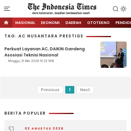
NASIONAL
EKONOMI
DAERAH
OTOTEKNO
PENDID
TAG: AC NUSANTARA PRESTIGE
Perkuat Layanan AC, DAIKIN Gandeng
Asosiasi Teknisi Nasional
Minggu, 31 Mei 2026 15:23 WIB
Previous
1
Next
BERITA POPULER
02 AGUSTUS 2026