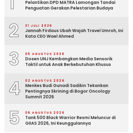
1
Pelantikan DPD MATRA Lamongan Tandai
Penguatan Gerakan Pelestarian Budaya
2
31 JULI 2026
Jannah Firdaus Ubah Wajah Travel Umroh, Ini
Kata CEO Wael Ahmed
3
05 AGUSTUS 2026
Dosen UNJ Kembangkan Media Sensorik
Taktil untuk Anak Berkebutuhan Khusus
4
02 AGUSTUS 2026
Menkes Budi Gunadi Sadikin Tekankan
Pentingnya Skrining di Bogor Oncology
Summit 2026
5
06 AGUSTUS 2026
Tank 500 Black Warrior Resmi Meluncur di
GIIAS 2026, Ini Keunggulannya