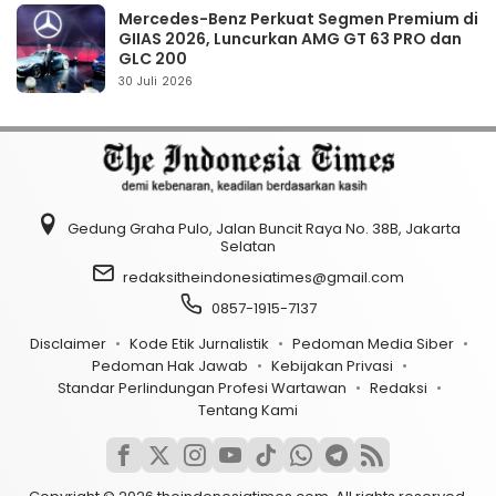
Mercedes-Benz Perkuat Segmen Premium di
GIIAS 2026, Luncurkan AMG GT 63 PRO dan
GLC 200
30 Juli 2026
Gedung Graha Pulo, Jalan Buncit Raya No. 38B, Jakarta
Selatan
redaksitheindonesiatimes@gmail.com
0857-1915-7137
Disclaimer
Kode Etik Jurnalistik
Pedoman Media Siber
Pedoman Hak Jawab
Kebijakan Privasi
Standar Perlindungan Profesi Wartawan
Redaksi
Tentang Kami