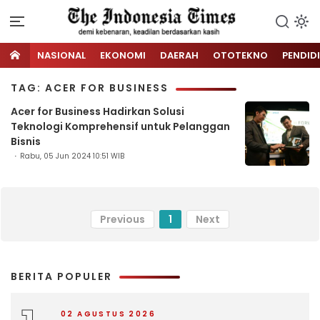
NASIONAL
EKONOMI
DAERAH
OTOTEKNO
PENDID
TAG: ACER FOR BUSINESS
Acer for Business Hadirkan Solusi
Teknologi Komprehensif untuk Pelanggan
Bisnis
Rabu, 05 Jun 2024 10:51 WIB
Previous
1
Next
BERITA POPULER
02 AGUSTUS 2026