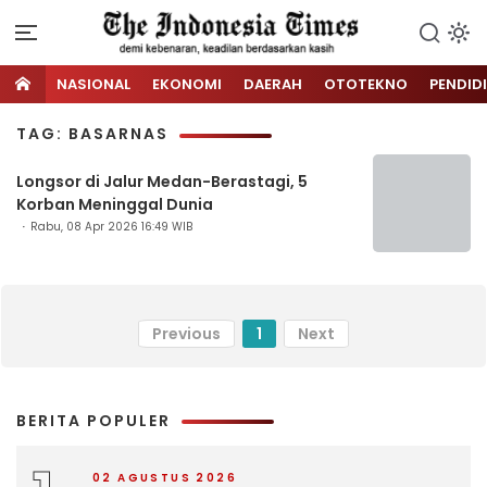
NASIONAL
EKONOMI
DAERAH
OTOTEKNO
PENDID
TAG: BASARNAS
Longsor di Jalur Medan-Berastagi, 5
Korban Meninggal Dunia
Rabu, 08 Apr 2026 16:49 WIB
Previous
1
Next
BERITA POPULER
02 AGUSTUS 2026