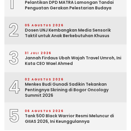
1
Pelantikan DPD MATRA Lamongan Tandai
Penguatan Gerakan Pelestarian Budaya
2
05 AGUSTUS 2026
Dosen UNJ Kembangkan Media Sensorik
Taktil untuk Anak Berkebutuhan Khusus
3
31 JULI 2026
Jannah Firdaus Ubah Wajah Travel Umroh, Ini
Kata CEO Wael Ahmed
4
02 AGUSTUS 2026
Menkes Budi Gunadi Sadikin Tekankan
Pentingnya Skrining di Bogor Oncology
Summit 2026
5
06 AGUSTUS 2026
Tank 500 Black Warrior Resmi Meluncur di
GIIAS 2026, Ini Keunggulannya