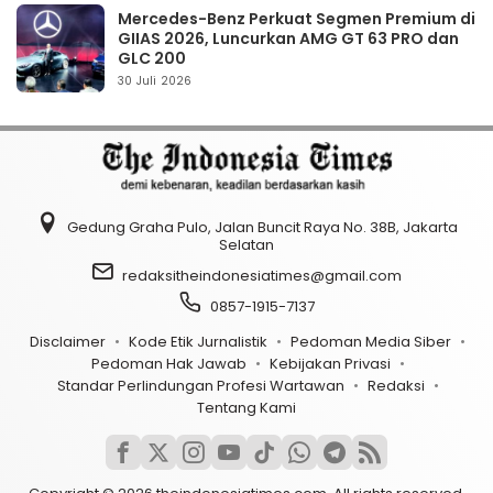
Mercedes-Benz Perkuat Segmen Premium di
GIIAS 2026, Luncurkan AMG GT 63 PRO dan
GLC 200
30 Juli 2026
Gedung Graha Pulo, Jalan Buncit Raya No. 38B, Jakarta
Selatan
redaksitheindonesiatimes@gmail.com
0857-1915-7137
Disclaimer
Kode Etik Jurnalistik
Pedoman Media Siber
Pedoman Hak Jawab
Kebijakan Privasi
Standar Perlindungan Profesi Wartawan
Redaksi
Tentang Kami