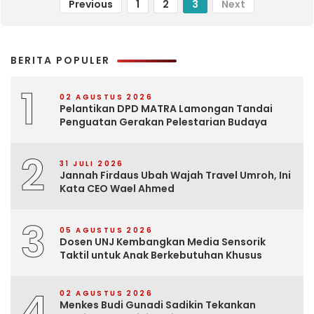
Previous
1
2
3
Next
BERITA POPULER
1
02 AGUSTUS 2026
Pelantikan DPD MATRA Lamongan Tandai
Penguatan Gerakan Pelestarian Budaya
2
31 JULI 2026
Jannah Firdaus Ubah Wajah Travel Umroh, Ini
Kata CEO Wael Ahmed
3
05 AGUSTUS 2026
Dosen UNJ Kembangkan Media Sensorik
Taktil untuk Anak Berkebutuhan Khusus
4
02 AGUSTUS 2026
Menkes Budi Gunadi Sadikin Tekankan