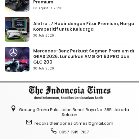
Premium
03 Agustus 2026
Aletra L7 Hadir dengan Fitur Premium, Harga
Kompetitif untuk Keluarga
30 Juli 2026
Mercedes-Benz Perkuat Segmen Premium di
GIIAS 2026, Luncurkan AMG GT 63 PRO dan
GLC 200
30 Juli 2026
Gedung Graha Pulo, Jalan Buncit Raya No. 38B, Jakarta
Selatan
redaksitheindonesiatimes@gmail.com
0857-1915-7137