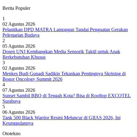
Berita Populer
1
02 Agustus 2026
Pelantikan DPD MATRA Lamongan Tandai Penguatan Gerakan
Pelestarian Budaya
2
05 Agustus 2026
Dosen UNJ Kembangkan Media Sensorik Taktil untuk Anak
Berkebutuhan Khusus
3
02 Agustus 2026
Menkes Budi Gunadi Sadikin Tekankan Pentingnya Skrining di
Bogor Oncology Summit 2026
4
07 Agustus 2026
Sunset Sambil BBQ di Tengah Kota? Bisa di Rooftop EXCOTEL
Surabaya
5
06 Agustus 2026
Tank 500 Black Warrior Resmi Meluncur di GIIAS 2026, Ini
Keunggulannya
Ototekno