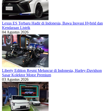
Lexus ES Terbaru Hadir di Indonesia, Bawa Inovasi Hybrid dan
Kendaraan Listrik
04 Agustus 2026
Liberty Edition Resmi Meluncur di Indonesia, Harley-Davidson
Sasar Kolektor Motor Premium
03 Agustus 2026