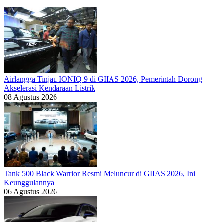
Airlangga Tinjau IONIQ 9 di GIIAS 2026, Pemerintah Dorong
Akselerasi Kendaraan Listrik
08 Agustus 2026
Tank 500 Black Warrior Resmi Meluncur di GIIAS 2026, Ini
Keunggulannya
06 Agustus 2026