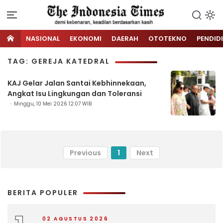
NASIONAL
EKONOMI
DAERAH
OTOTEKNO
PENDID
TAG: GEREJA KATEDRAL
KAJ Gelar Jalan Santai Kebhinnekaan,
Angkat Isu Lingkungan dan Toleransi
Minggu, 10 Mei 2026 12:07 WIB
Previous
1
Next
BERITA POPULER
02 AGUSTUS 2026