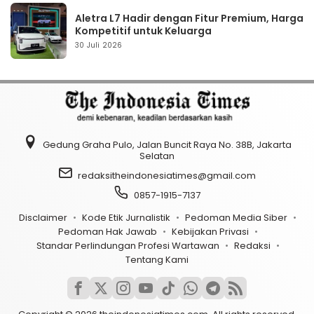
Aletra L7 Hadir dengan Fitur Premium, Harga
Kompetitif untuk Keluarga
30 Juli 2026
Gedung Graha Pulo, Jalan Buncit Raya No. 38B, Jakarta
Selatan
redaksitheindonesiatimes@gmail.com
0857-1915-7137
Disclaimer
Kode Etik Jurnalistik
Pedoman Media Siber
Pedoman Hak Jawab
Kebijakan Privasi
Standar Perlindungan Profesi Wartawan
Redaksi
Tentang Kami