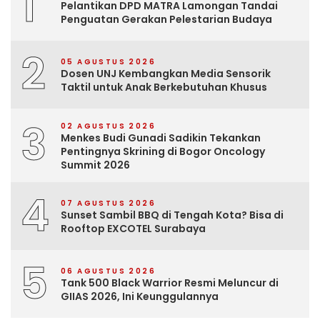
1
Pelantikan DPD MATRA Lamongan Tandai
Penguatan Gerakan Pelestarian Budaya
2
05 AGUSTUS 2026
Dosen UNJ Kembangkan Media Sensorik
Taktil untuk Anak Berkebutuhan Khusus
3
02 AGUSTUS 2026
Menkes Budi Gunadi Sadikin Tekankan
Pentingnya Skrining di Bogor Oncology
Summit 2026
4
07 AGUSTUS 2026
Sunset Sambil BBQ di Tengah Kota? Bisa di
Rooftop EXCOTEL Surabaya
5
06 AGUSTUS 2026
Tank 500 Black Warrior Resmi Meluncur di
GIIAS 2026, Ini Keunggulannya