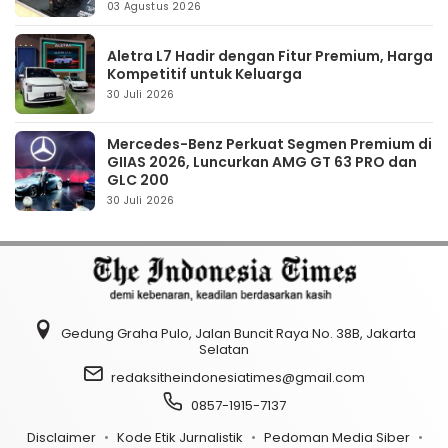
03 Agustus 2026
Aletra L7 Hadir dengan Fitur Premium, Harga
Kompetitif untuk Keluarga
30 Juli 2026
Mercedes-Benz Perkuat Segmen Premium di
GIIAS 2026, Luncurkan AMG GT 63 PRO dan
GLC 200
30 Juli 2026
Gedung Graha Pulo, Jalan Buncit Raya No. 38B, Jakarta
Selatan
redaksitheindonesiatimes@gmail.com
0857-1915-7137
Disclaimer
Kode Etik Jurnalistik
Pedoman Media Siber