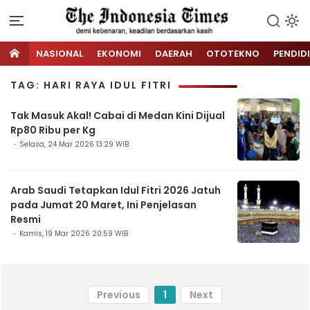
NASIONAL
EKONOMI
DAERAH
OTOTEKNO
PENDID
TAG: HARI RAYA IDUL FITRI
Tak Masuk Akal! Cabai di Medan Kini Dijual
Rp80 Ribu per Kg
Selasa, 24 Mar 2026 13:29 WIB
Arab Saudi Tetapkan Idul Fitri 2026 Jatuh
pada Jumat 20 Maret, Ini Penjelasan
Resmi
Kamis, 19 Mar 2026 20:59 WIB
Previous
1
Next