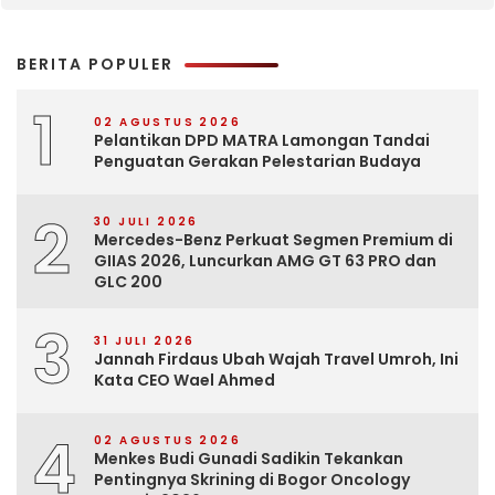
BERITA POPULER
1
02 AGUSTUS 2026
Pelantikan DPD MATRA Lamongan Tandai
Penguatan Gerakan Pelestarian Budaya
2
30 JULI 2026
Mercedes-Benz Perkuat Segmen Premium di
GIIAS 2026, Luncurkan AMG GT 63 PRO dan
GLC 200
3
31 JULI 2026
Jannah Firdaus Ubah Wajah Travel Umroh, Ini
Kata CEO Wael Ahmed
4
02 AGUSTUS 2026
Menkes Budi Gunadi Sadikin Tekankan
Pentingnya Skrining di Bogor Oncology