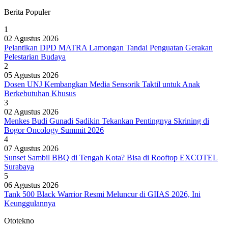
Berita Populer
1
02 Agustus 2026
Pelantikan DPD MATRA Lamongan Tandai Penguatan Gerakan
Pelestarian Budaya
2
05 Agustus 2026
Dosen UNJ Kembangkan Media Sensorik Taktil untuk Anak
Berkebutuhan Khusus
3
02 Agustus 2026
Menkes Budi Gunadi Sadikin Tekankan Pentingnya Skrining di
Bogor Oncology Summit 2026
4
07 Agustus 2026
Sunset Sambil BBQ di Tengah Kota? Bisa di Rooftop EXCOTEL
Surabaya
5
06 Agustus 2026
Tank 500 Black Warrior Resmi Meluncur di GIIAS 2026, Ini
Keunggulannya
Ototekno