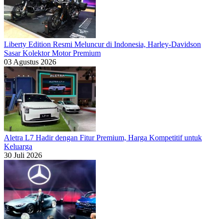
Liberty Edition Resmi Meluncur di Indonesia, Harley-Davidson
Sasar Kolektor Motor Premium
03 Agustus 2026
Aletra L7 Hadir dengan Fitur Premium, Harga Kompetitif untuk
Keluarga
30 Juli 2026