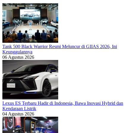
Tank 500 Black Warrior Resmi Meluncur di GIIAS 2026, Ini
Keunggulannya
06 Agustus 2026
Lexus ES Terbaru Hadir di Indonesia, Bawa Inovasi Hybrid dan
Kendaraan Listrik
04 Agustus 2026