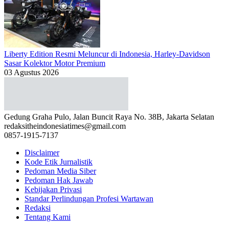
Liberty Edition Resmi Meluncur di Indonesia, Harley-Davidson
Sasar Kolektor Motor Premium
03 Agustus 2026
Gedung Graha Pulo, Jalan Buncit Raya No. 38B, Jakarta Selatan
redaksitheindonesiatimes@gmail.com
0857-1915-7137
Disclaimer
Kode Etik Jurnalistik
Pedoman Media Siber
Pedoman Hak Jawab
Kebijakan Privasi
Standar Perlindungan Profesi Wartawan
Redaksi
Tentang Kami