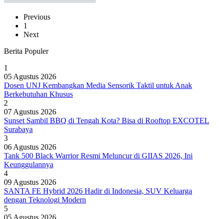
Previous
1
Next
Berita Populer
1
05 Agustus 2026
Dosen UNJ Kembangkan Media Sensorik Taktil untuk Anak
Berkebutuhan Khusus
2
07 Agustus 2026
Sunset Sambil BBQ di Tengah Kota? Bisa di Rooftop EXCOTEL
Surabaya
3
06 Agustus 2026
Tank 500 Black Warrior Resmi Meluncur di GIIAS 2026, Ini
Keunggulannya
4
09 Agustus 2026
SANTA FE Hybrid 2026 Hadir di Indonesia, SUV Keluarga
dengan Teknologi Modern
5
05 Agustus 2026