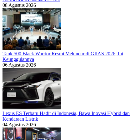
08 Agustus 2026
Tank 500 Black Warrior Resmi Meluncur di GIIAS 2026, Ini
Keunggulannya
06 Agustus 2026
Lexus ES Terbaru Hadir di Indonesia, Bawa Inovasi Hybrid dan
Kendaraan Listrik
04 Agustus 2026