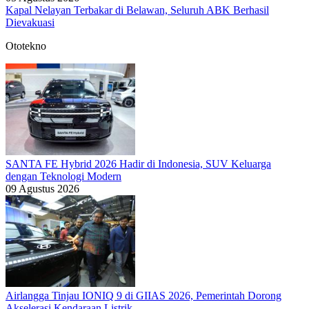
Kapal Nelayan Terbakar di Belawan, Seluruh ABK Berhasil
Dievakuasi
Ototekno
SANTA FE Hybrid 2026 Hadir di Indonesia, SUV Keluarga
dengan Teknologi Modern
09 Agustus 2026
Airlangga Tinjau IONIQ 9 di GIIAS 2026, Pemerintah Dorong
Akselerasi Kendaraan Listrik