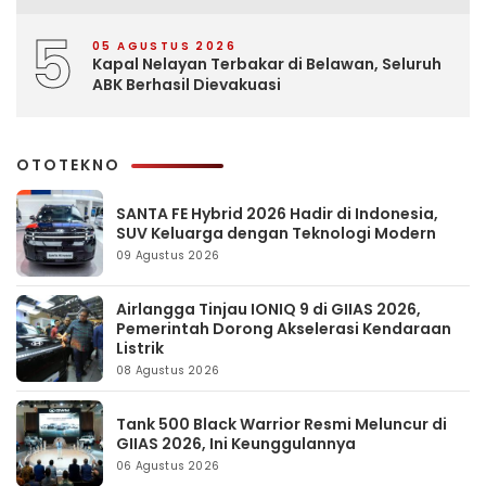
5
05 AGUSTUS 2026
Kapal Nelayan Terbakar di Belawan, Seluruh
ABK Berhasil Dievakuasi
OTOTEKNO
SANTA FE Hybrid 2026 Hadir di Indonesia,
SUV Keluarga dengan Teknologi Modern
09 Agustus 2026
Airlangga Tinjau IONIQ 9 di GIIAS 2026,
Pemerintah Dorong Akselerasi Kendaraan
Listrik
08 Agustus 2026
Tank 500 Black Warrior Resmi Meluncur di
GIIAS 2026, Ini Keunggulannya
06 Agustus 2026