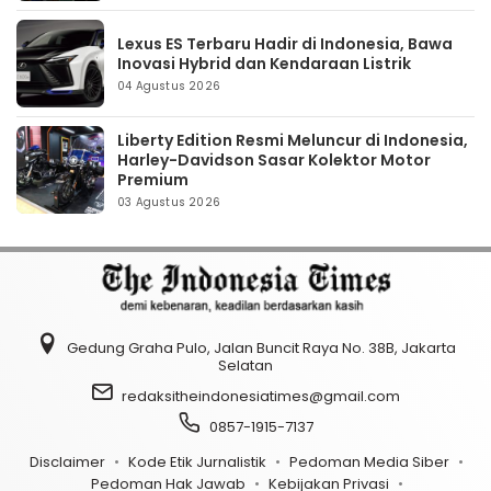
Lexus ES Terbaru Hadir di Indonesia, Bawa
Inovasi Hybrid dan Kendaraan Listrik
04 Agustus 2026
Liberty Edition Resmi Meluncur di Indonesia,
Harley-Davidson Sasar Kolektor Motor
Premium
03 Agustus 2026
Gedung Graha Pulo, Jalan Buncit Raya No. 38B, Jakarta
Selatan
redaksitheindonesiatimes@gmail.com
0857-1915-7137
Disclaimer
Kode Etik Jurnalistik
Pedoman Media Siber
Pedoman Hak Jawab
Kebijakan Privasi