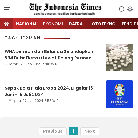
NASIONAL
EKONOMI
DAERAH
OTOTEKNO
PENDID
TAG: JERMAN
WNA Jerman dan Belanda Selundupkan
594 Butir Ekstasi Lewat Kaleng Permen
Kamis, 25 Sep 2025 15:08 WIB
Sepak Bola Piala Eropa 2024, Digelar 15
Juni - 15 Juli 2024
Minggu, 02 Jun 2024 13:56 WIB
Previous
1
Next