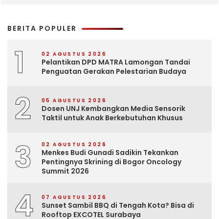
BERITA POPULER
1
02 AGUSTUS 2026
Pelantikan DPD MATRA Lamongan Tandai
Penguatan Gerakan Pelestarian Budaya
2
05 AGUSTUS 2026
Dosen UNJ Kembangkan Media Sensorik
Taktil untuk Anak Berkebutuhan Khusus
3
02 AGUSTUS 2026
Menkes Budi Gunadi Sadikin Tekankan
Pentingnya Skrining di Bogor Oncology
Summit 2026
4
07 AGUSTUS 2026
Sunset Sambil BBQ di Tengah Kota? Bisa di
Rooftop EXCOTEL Surabaya