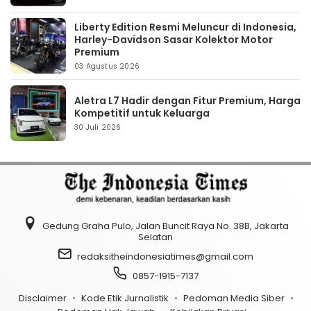
Liberty Edition Resmi Meluncur di Indonesia,
Harley-Davidson Sasar Kolektor Motor
Premium
03 Agustus 2026
Aletra L7 Hadir dengan Fitur Premium, Harga
Kompetitif untuk Keluarga
30 Juli 2026
Gedung Graha Pulo, Jalan Buncit Raya No. 38B, Jakarta
Selatan
redaksitheindonesiatimes@gmail.com
0857-1915-7137
Disclaimer
Kode Etik Jurnalistik
Pedoman Media Siber