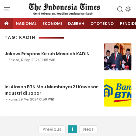
NASIONAL
EKONOMI
DAERAH
OTOTEKNO
PENDID
TAG: KADIN
Jokowi Respons Kisruh Masalah KADIN
Selasa, 17 Sep 2024 12:05 WIB
Ini Alasan BTN Mau Membiayai 31 Kawasan
Industri di Jabar
Rabu, 29 Mei 2024 01:58 WIB
Previous
1
Next