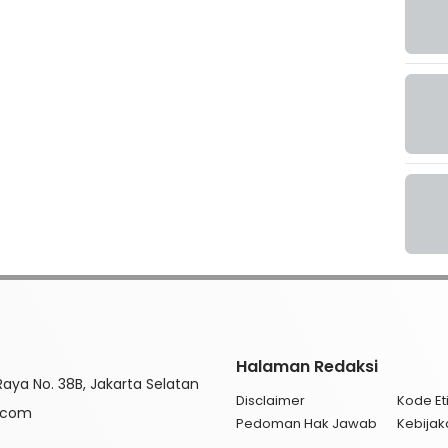
Halaman Redaksi
aya No. 38B, Jakarta Selatan
Disclaimer
Kode Eti
l.com
Pedoman Hak Jawab
Kebijak