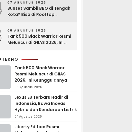
4
07 AGUSTUS 2026
Sunset Sambil BBQ di Tengah
Kota? Bisa di Rooftop
EXCOTEL Surabaya
5
06 AGUSTUS 2026
Tank 500 Black Warrior Resmi
Meluncur di GIIAS 2026, Ini
Keunggulannya
OTEKNO
Tank 500 Black Warrior
Resmi Meluncur di GIIAS
2026, Ini Keunggulannya
06 Agustus 2026
Lexus ES Terbaru Hadir di
Indonesia, Bawa Inovasi
Hybrid dan Kendaraan Listrik
04 Agustus 2026
Liberty Edition Resmi