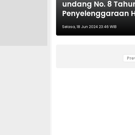
undang No. 8 Tahun
Penyelenggaraan H
Selasa, 18 Jun 2024 23:46 WIB
Pre