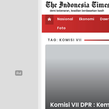
Nasional
Ekonomi
Daer
Foto
TAG: KOMISI VII
Komisi VII DPR : 