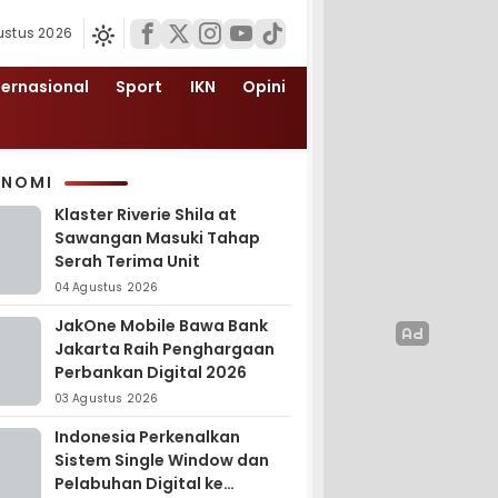
ustus 2026
ternasional
Sport
IKN
Opini
ONOMI
Klaster Riverie Shila at
Sawangan Masuki Tahap
Serah Terima Unit
04 Agustus 2026
JakOne Mobile Bawa Bank
Jakarta Raih Penghargaan
Perbankan Digital 2026
03 Agustus 2026
Indonesia Perkenalkan
Sistem Single Window dan
Pelabuhan Digital ke